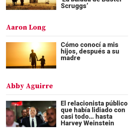
Scruggs’
Aaron Long
Cómo conocí a mis
hijos, después a su
madre
Abby Aguirre
El relacionista público
que había lidiado con
casi todo… hasta
Harvey Weinstein