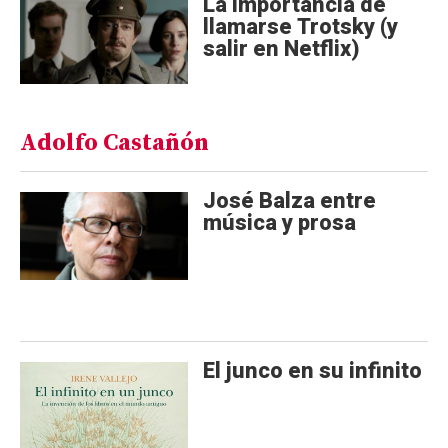
La importancia de
llamarse Trotsky (y
salir en Netflix)
Adolfo Castañón
José Balza entre
música y prosa
El‌ ‌junco‌ ‌en‌ ‌su‌ ‌infinito‌ ‌