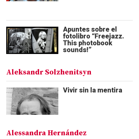
Apuntes sobre el
fotolibro “Freejazz.
This photobook
sounds!”
Aleksandr Solzhenitsyn
Vivir sin la mentira
Alessandra Hernández