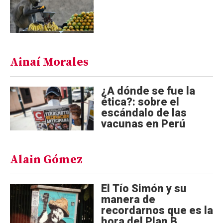
Ainaí Morales
¿A dónde se fue la
ética?: sobre el
escándalo de las
vacunas en Perú
Alain Gómez
El Tío Simón y su
manera de
recordarnos que es la
hora del Plan B