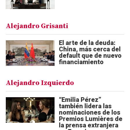
Alejandro Grisanti
El arte de la deuda:
China, más cerca del
default que de nuevo
financiamiento
Alejandro Izquierdo
“Emilia Pérez”
también lidera las
nominaciones de los
Premios Lumières de
la prensa extranjera