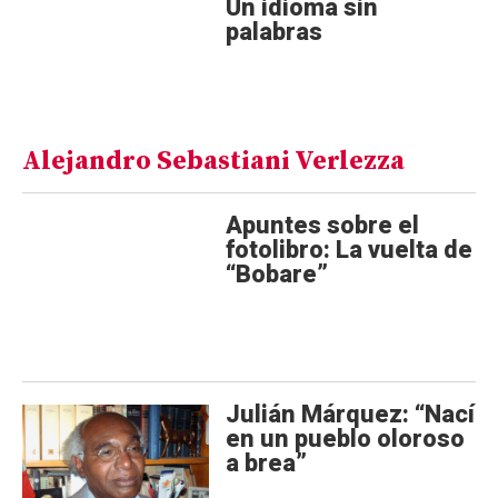
Un idioma sin
palabras
Alejandro Sebastiani Verlezza
Apuntes sobre el
fotolibro: La vuelta de
“Bobare”
Julián Márquez: “Nací
en un pueblo oloroso
a brea”