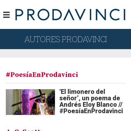
AUTORES PRODAVINCI
#PoesíaEnProdavinci
‘El limonero del
señor’, un poema de
Andrés Eloy Blanco //
#PoesíaEnProdavinci