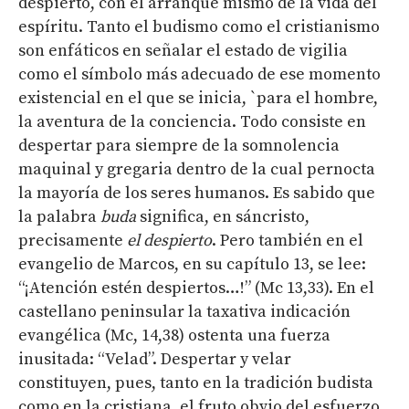
despierto, con el arranque mismo de la vida del
espíritu. Tanto el budismo como el cristianismo
son enfáticos en señalar el estado de vigilia
como el símbolo más adecuado de ese momento
existencial en el que se inicia, `para el hombre,
la aventura de la conciencia. Todo consiste en
despertar para siempre de la somnolencia
maquinal y gregaria dentro de la cual pernocta
la mayoría de los seres humanos. Es sabido que
la palabra
buda
significa, en sáncristo,
precisamente
el despierto
. Pero también en el
evangelio de Marcos, en su capítulo 13, se lee:
“¡Atención estén despiertos…!” (Mc 13,33). En el
castellano peninsular la taxativa indicación
evangélica (Mc, 14,38) ostenta una fuerza
inusitada: “Velad”. Despertar y velar
constituyen, pues, tanto en la tradición budista
como en la cristiana, el fruto obvio del esfuerzo