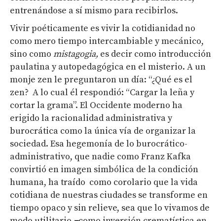
entrenándose a sí mismo para recibirlos.
Vivir poéticamente es vivir la cotidianidad no
como mero tiempo intercambiable y mecánico,
sino como
mistagogia,
es decir como introducción
paulatina y autopedagógica en el misterio. A un
monje zen le preguntaron un día: “¿Qué es el
zen? A lo cual él respondió: “Cargar la leña y
cortar la grama”. El Occidente moderno ha
erigido la racionalidad administrativa y
burocrática como la única vía de organizar la
sociedad. Esa hegemonía de lo burocrático-
administrativo, que nadie como Franz Kafka
convirtió en imagen simbólica de la condición
humana, ha traído como corolario que la vida
cotidiana de nuestras ciudades se transforme en
tiempo opaco y sin relieve, sea que lo vivamos de
modo utilitario
−
como inversión crematística en