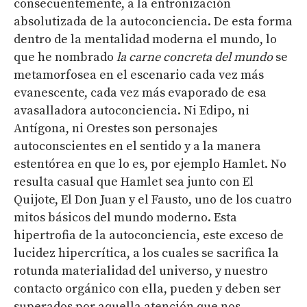
consecuentemente, a la entronización
absolutizada de la autoconciencia. De esta forma
dentro de la mentalidad moderna el mundo, lo
que he nombrado
la carne concreta del mundo
se
metamorfosea en el escenario cada vez más
evanescente, cada vez más evaporado de esa
avasalladora autoconciencia. Ni Edipo, ni
Antígona, ni Orestes son personajes
autoconscientes en el sentido y a la manera
estentórea en que lo es, por ejemplo Hamlet. No
resulta casual que Hamlet sea junto con El
Quijote, El Don Juan y el Fausto, uno de los cuatro
mitos básicos del mundo moderno. Esta
hipertrofia de la autoconciencia, este exceso de
lucidez hipercrítica, a los cuales se sacrifica la
rotunda materialidad del universo, y nuestro
contacto orgánico con ella, pueden y deben ser
superados por aquella atención que nos