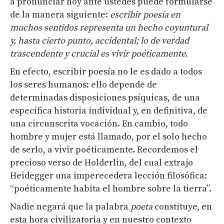
a pronunciar hoy ante ustedes puede formularse
de la manera siguiente:
escribir poesía en
muchos sentidos representa un hecho coyuntural
y, hasta cierto punto, accidental; lo de verdad
trascendente y crucial es vivir poéticamente.
En efecto, escribir poesía no le es dado a todos
los seres humanos: ello depende de
determinadas disposiciones psíquicas, de una
específica historia individual y, en definitiva, de
una circunscrita vocación. En cambio, todo
hombre y mujer está llamado, por el solo hecho
de serlo, a vivir poéticamente. Recordemos el
precioso verso de Holderlin, del cual extrajo
Heidegger una imperecedera lección filosófica:
“poéticamente habita el hombre sobre la tierra”.
Nadie negará que la palabra
poeta
constituye, en
esta hora civilizatoria y en nuestro contexto