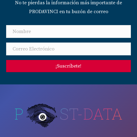
No te pierdas la información más importante de
PRODAVINCI en tu buzón de correo
¡Suscríbete!
P
ST-DATA