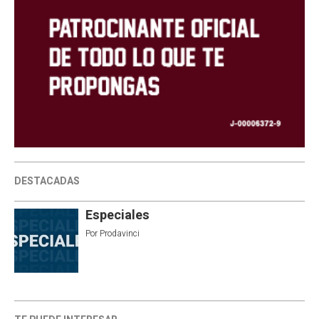
DESTACADAS
Especiales
Por
Prodavinci