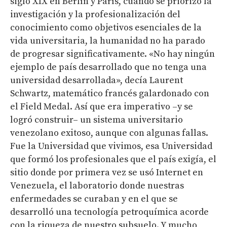
siglo XIX en Berlín y París, cuando se priorizó la
investigación y la profesionalización del
conocimiento como objetivos esenciales de la
vida universitaria, la humanidad no ha parado
de progresar significativamente. «No hay ningún
ejemplo de país desarrollado que no tenga una
universidad desarrollada», decía Laurent
Schwartz, matemático francés galardonado con
el Field Medal. Así que era imperativo –y se
logró construir– un sistema universitario
venezolano exitoso, aunque con algunas fallas.
Fue la Universidad que vivimos, esa Universidad
que formó los profesionales que el país exigía, el
sitio donde por primera vez se usó Internet en
Venezuela, el laboratorio donde nuestras
enfermedades se curaban y en el que se
desarrolló una tecnología petroquímica acorde
con la riqueza de nuestro subsuelo. Y mucho