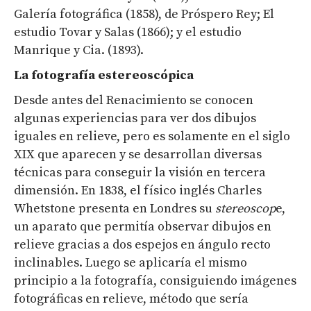
Galería fotográfica (1858), de Próspero Rey; El
estudio Tovar y Salas (1866); y el estudio
Manrique y Cia. (1893).
La fotografía estereoscópica
Desde antes del Renacimiento se conocen
algunas experiencias para ver dos dibujos
iguales en relieve, pero es solamente en el siglo
XIX que aparecen y se desarrollan diversas
técnicas para conseguir la visión en tercera
dimensión. En 1838, el físico inglés Charles
Whetstone presenta en Londres su
stereoscop
e,
un aparato que permitía observar dibujos en
relieve gracias a dos espejos en ángulo recto
inclinables. Luego se aplicaría el mismo
principio a la fotografía, consiguiendo imágenes
fotográficas en relieve, método que sería