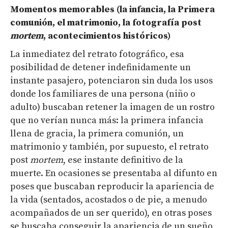
Momentos memorables (
l
a infancia, la Primera
comunión, el matrimonio, la fotografía post
mortem
, acontecimientos históricos)
La inmediatez del retrato fotográfico, esa
posibilidad de detener indefinidamente un
instante pasajero, potenciaron sin duda los usos
donde los familiares de una persona (niño o
adulto) buscaban retener la imagen de un rostro
que no verían nunca más: la primera infancia
llena de gracia, la primera comunión, un
matrimonio y también, por supuesto, el retrato
post
mortem
, ese instante definitivo de la
muerte. En ocasiones se presentaba al difunto en
poses que buscaban reproducir la apariencia de
la vida (sentados, acostados o de pie, a menudo
acompañados de un ser querido), en otras poses
se buscaba conseguir la apariencia de un sueño