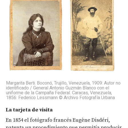
Margarita Berti. Boconó, Trujillo, Venezuela, 1909: Autor no
identificado / General Antonio Guzmán Blanco con el
uniforme de la Campaña Federal. Caracas, Venezuela,
1856: Federico Lessmann © Archivo Fotografía Urbana
La tarjeta de visita
En 1854 el fotógrafo francés Eugène Disdéri,
patenta un procedimiento que permitía producir