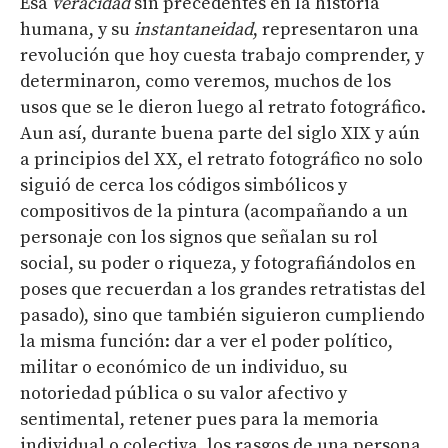
Esa
veracidad
sin precedentes en la historia
humana, y su
instantaneidad
, representaron una
revolución que hoy cuesta trabajo comprender, y
determinaron, como veremos, muchos de los
usos que se le dieron luego al retrato fotográfico.
Aun así, durante buena parte del siglo XIX y aún
a principios del XX, el retrato fotográfico no solo
siguió de cerca los códigos simbólicos y
compositivos de la pintura (acompañando a un
personaje con los signos que señalan su rol
social, su poder o riqueza, y fotografiándolos en
poses que recuerdan a los grandes retratistas del
pasado), sino que también siguieron cumpliendo
la misma función: dar a ver el poder político,
militar o económico de un individuo, su
notoriedad pública o su valor afectivo y
sentimental, retener pues para la memoria
individual o colectiva, los rasgos de una persona.