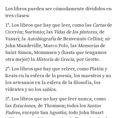
Los libros pueden ser cómodamente divididos en
tres clases:
1ª. Los libros que hay que leer, como las
Cartas
de
Cicerón; Suetonio; las
Vidas de los pintores
, de
Vasari; la
Autobiografía
de Benvenuto Cellini;
sir
John Mandeville, Marco Polo, las
Memorias
de
Saint-Simon, Mommsen y (hasta que tengamos
otra mejor) la
Historia de Grecia
, por Grotte.
2ª. Los libros que hay que releer, como Platón y
Keats en la esfera de la poesía, los maestros y no
los artesanos en la esfera de la filosofía, los
videntes y no los
sabios
.
3ª. Los libros que no hay que leer nunca, como
las
Estaciones
, de Thomson; todos los
Santos
Padres
, excepto San Agustín; todo John Stuart