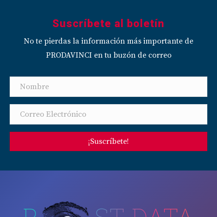
Suscríbete al boletín
No te pierdas la información más importante de
PRODAVINCI en tu buzón de correo
¡Suscríbete!
P
ST-DATA