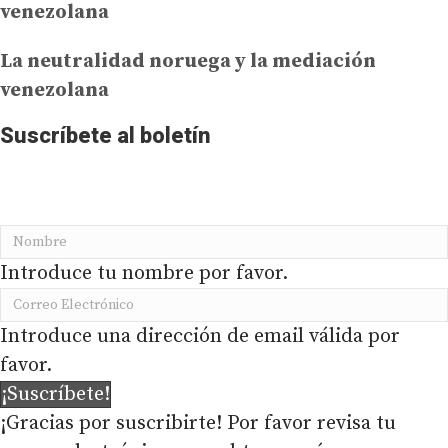
venezolana
La neutralidad noruega y la mediación
venezolana
Suscríbete al boletín
No te pierdas la información más importante de
PRODAVINCI en tu buzón de correo
Introduce tu nombre por favor.
Introduce una dirección de email válida por
favor.
¡Suscríbete!
¡Gracias por suscribirte! Por favor revisa tu