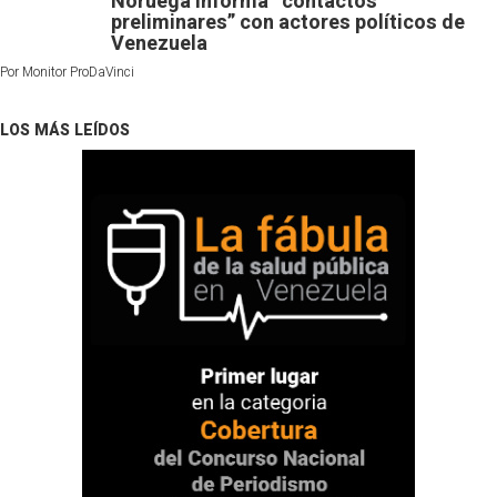
Noruega informa “contactos
preliminares” con actores políticos de
Venezuela
Por
Monitor ProDaVinci
LOS MÁS LEÍDOS