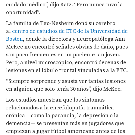
cuidado médico”, dijo Katz. “Pero nunca tuvo la
oportunidad”.
La familia de Te’o-Nesheim donó su cerebro
al
centro de estudios de ETC de la Universidad de
Boston
, donde la directora y neuropatóloga Ann
McKee no encontró señales obvias de daño, pues
son poco frecuentes en un paciente tan joven.
Pero, a nivel microscópico, encontró decenas de
lesiones en el lóbulo frontal vinculadas a la ETC.
“Siempre sorprende y asusta ver tantas lesiones
en alguien que solo tenía 30 años”, dijo McKee.
Los estudios muestran que los síntomas
relacionados a la encefalopatía traumática
crónica —como la paranoia, la depresión o la
demencia— se presentan más en jugadores que
empiezan a jugar fútbol americano antes de los