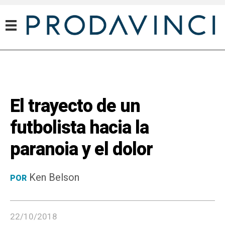
El trayecto de un
futbolista hacia la
paranoia y el dolor
Ken Belson
POR
22/10/2018