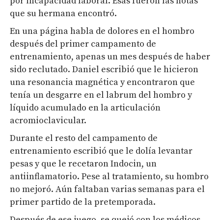
por incapacidad laboral. Esas fueron las notas
que su hermana encontró.
En una página habla de dolores en el hombro
después del primer campamento de
entrenamiento, apenas un mes después de haber
sido reclutado. Daniel escribió que le hicieron
una resonancia magnética y encontraron que
tenía un desgarre en el labrum del hombro y
líquido acumulado en la articulación
acromioclavicular.
Durante el resto del campamento de
entrenamiento escribió que le dolía levantar
pesas y que le recetaron Indocin, un
antiinflamatorio. Pese al tratamiento, su hombro
no mejoró. Aún faltaban varias semanas para el
primer partido de la pretemporada.
Después de ese juego, se quejó con los médicos