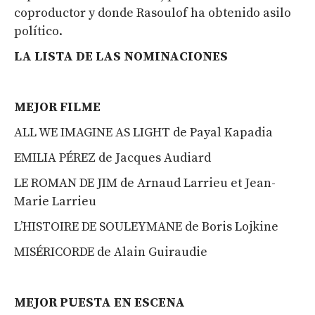
coproductor y donde Rasoulof ha obtenido asilo
político.
LA LISTA DE LAS NOMINACIONES
MEJOR
FILM
E
ALL WE IMAGINE AS LIGHT de Payal Kapadia
EMILIA PÉREZ de Jacques Audiard
LE ROMAN DE JIM de Arnaud Larrieu et Jean-
Marie Larrieu
L’HISTOIRE DE SOULEYMANE de Boris Lojkine
MISÉRICORDE de Alain Guiraudie
MEJOR PUESTA EN ESCENA