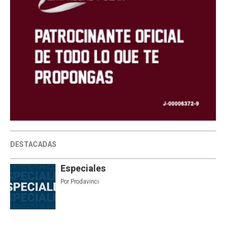
DESTACADAS
Especiales
Por
Prodavinci