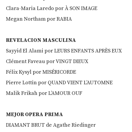
Clara-Maria Laredo por À SON IMAGE
Megan Northam por RABIA
REVELACION MASCULINA
Sayyid El Alami por LEURS ENFANTS APRÈS EUX
Clément Faveau por VINGT DIEUX
Félix Kysyl por MISÉRICORDE
Pierre Lottin por QUAND VIENT L’AUTOMNE
Malik Frikah por L’AMOUR OUF
MEJOR OPER
A
PRIMA
DIAMANT BRUT de Agathe Riedinger