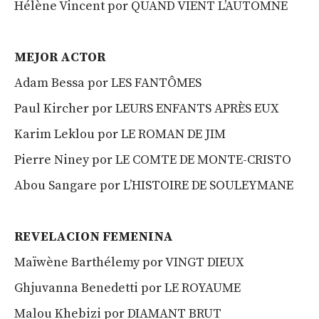
Hélène Vincent por QUAND VIENT L’AUTOMNE
MEJOR ACTOR
Adam Bessa por LES FANTÔMES
Paul Kircher por LEURS ENFANTS APRÈS EUX
Karim Leklou por LE ROMAN DE JIM
Pierre Niney por LE COMTE DE MONTE-CRISTO
Abou Sangare por L’HISTOIRE DE SOULEYMANE
REVELACION FEMENINA
Maïwène Barthélemy por VINGT DIEUX
Ghjuvanna Benedetti por LE ROYAUME
Malou Khebizi por DIAMANT BRUT