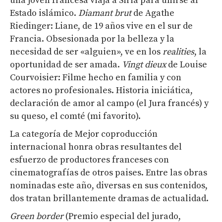
una joven francesa viaja a Siria para unirse al
Estado islámico.
Diamant
brut
de Agathe
Riedinger: Liane, de 19 años vive en el sur de
Francia. Obsesionada por la belleza y la
necesidad de ser «alguien», ve en los
realities
, la
oportunidad de ser amada.
Vingt
d
ieux
de Louise
Courvoisier: Filme hecho en familia y con
actores no profesionales. Historia iniciática,
declaración de amor al campo (el Jura francés) y
su queso, el comté (mi favorito).
La categoría de Mejor coproducción
internacional honra obras resultantes del
esfuerzo de productores franceses con
cinematografías de otros paises. Entre las obras
nominadas este año, diversas en sus contenidos,
dos tratan brillantemente dramas de actualidad.
Green
border
(Premio especial del jurado,