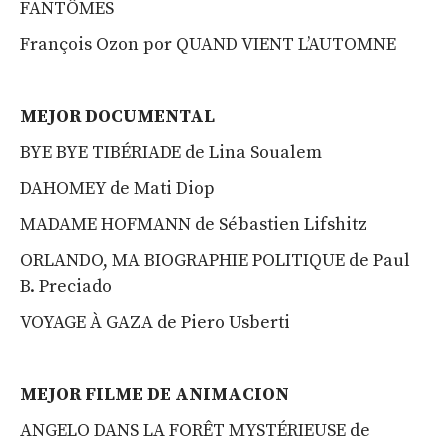
FANTÔMES
François Ozon por QUAND VIENT L’AUTOMNE
MEJOR DOCUMENTAL
BYE BYE TIBÉRIADE de Lina Soualem
DAHOMEY de Mati Diop
MADAME HOFMANN de Sébastien Lifshitz
ORLANDO, MA BIOGRAPHIE POLITIQUE de Paul
B. Preciado
VOYAGE À GAZA de Piero Usberti
MEJOR FILME DE ANIMACION
ANGELO DANS LA FORÊT MYSTÉRIEUSE de