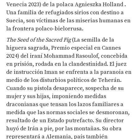
Venecia 2023) de la polaca Agnieszka Holland .
Una familia de refugiados sirios con destino a
Suecia, son víctimas de las miserias humanas en
la frontera polaco-bielorrusa.
The
Seed
of
the
Sacred
Fig
(La semilla de la
higuera sagrada, Premio especial en Cannes
2024) del iraní Mohammad Rasoulof, concebida
en prisión, rodada en la clandestinidad. El juez
de instrucción Iman se enfrenta a la paranoia en
medio de los disturbios políticos de Teherán.
Cuando su pistola desaparece, sospecha de su
mujer y sus hijas, imponiendo medidas
draconianas que tensan los lazos familiares a
medida que las normas sociales se desmoronan,
resultado de un Estado putrefacto. Su director
huyó de Irán a pie, por las montañas. Su obra
representará a Alemania, país también