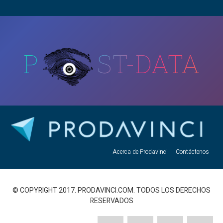
P
ST-DATA
Acerca de Prodavinci
Contáctenos
© COPYRIGHT 2017. PRODAVINCI.COM. TODOS LOS DERECHOS
RESERVADOS