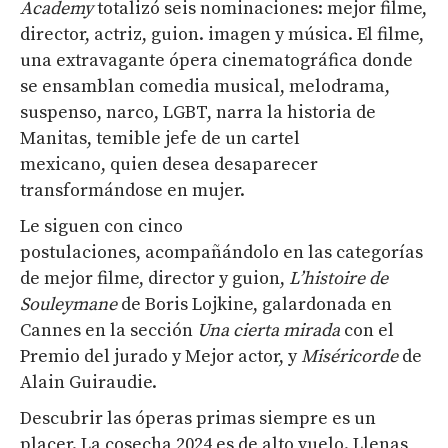
Academy
totalizó seis nominaciones: mejor filme,
director, actriz, guion. imagen y música. El filme,
una extravagante ópera cinematográfica donde
se ensamblan comedia musical, melodrama,
suspenso, narco, LGBT, narra la historia de
Manitas, temible jefe de un cartel
mexicano, quien desea desaparecer
transformándose en mujer.
Le siguen con cinco
postulaciones, acompañándolo en las categorías
de mejor filme, director y guion,
L’histoire
de
Souleymane
de Boris Lojkine, galardonada en
Cannes en la sección
Una cierta mirada
con el
Premio del jurado y Mejor actor, y
Miséricorde
de
Alain Guiraudie.
Descubrir las óperas primas siempre es un
placer. La cosecha 2024 es de alto vuelo. Llenas