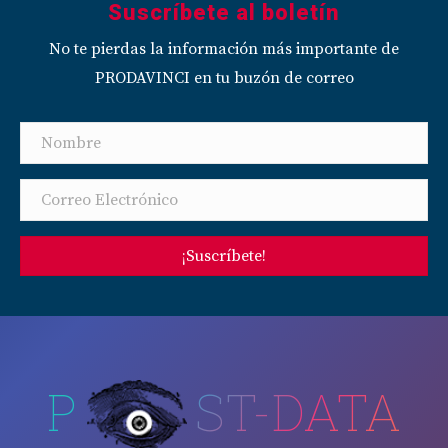
Suscríbete al boletín
No te pierdas la información más importante de
PRODAVINCI en tu buzón de correo
¡Suscríbete!
P
ST-DATA