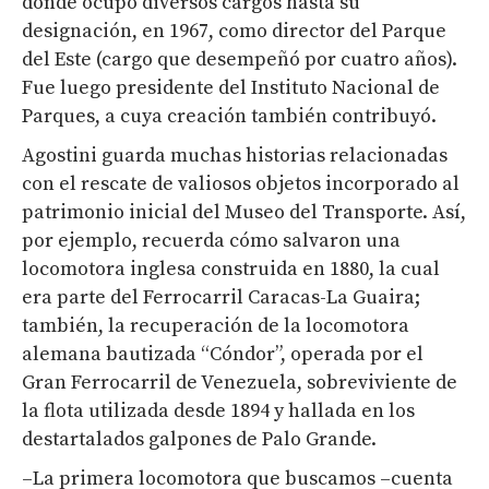
donde ocupó diversos cargos hasta su
designación, en 1967, como director del Parque
del Este (cargo que desempeñó por cuatro años).
Fue luego presidente del Instituto Nacional de
Parques, a cuya creación también contribuyó.
Agostini guarda muchas historias relacionadas
con el rescate de valiosos objetos incorporado al
patrimonio inicial del Museo del Transporte. Así,
por ejemplo, recuerda cómo salvaron una
locomotora inglesa construida en 1880, la cual
era parte del Ferrocarril Caracas-La Guaira;
también, la recuperación de la locomotora
alemana bautizada “Cóndor”, operada por el
Gran Ferrocarril de Venezuela, sobreviviente de
la flota utilizada desde 1894 y hallada en los
destartalados galpones de Palo Grande.
–La primera locomotora que buscamos –cuenta