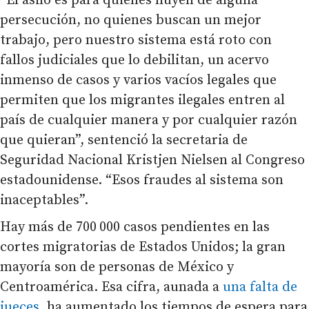
“El asilo es para quienes huyen de alguna
persecución, no quienes buscan un mejor
trabajo, pero nuestro sistema está roto con
fallos judiciales que lo debilitan, un acervo
inmenso de casos y varios vacíos legales que
permiten que los migrantes ilegales entren al
país de cualquier manera y por cualquier razón
que quieran”, sentenció la secretaria de
Seguridad Nacional Kristjen Nielsen al Congreso
estadounidense. “Esos fraudes al sistema son
inaceptables”.
Hay más de 700 000 casos pendientes en las
cortes migratorias de Estados Unidos; la gran
mayoría son de personas de México y
Centroamérica. Esa cifra, aunada a
una falta de
jueces
, ha aumentado los tiempos de espera para