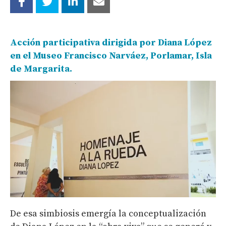
A
cción participativa dirigida por Diana López
en el Museo Francisco Narváez, Porlamar, Isla
de Margarita.
De esa simbiosis emergía la conceptualización