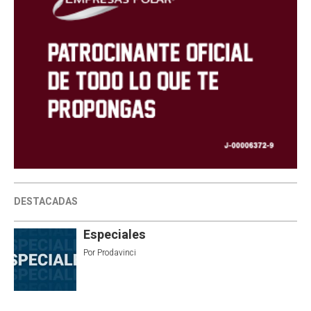
DESTACADAS
Especiales
Por
Prodavinci