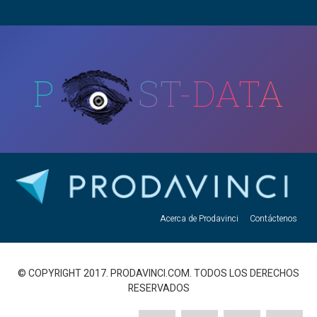
P
ST-DATA
Acerca de Prodavinci
Contáctenos
© COPYRIGHT 2017. PRODAVINCI.COM. TODOS LOS DERECHOS
RESERVADOS