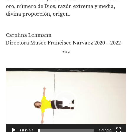
oro, número de Dios, razón extrema y media,
divina proporción, origen.
Carolina Lehmann
Directora Museo Francisco Narvaez 2020 – 2022
***
Reproductor
de
vídeo
00:00
01:44