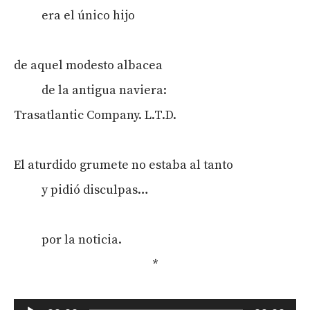
era el único hijo
de aquel modesto albacea
de la antigua naviera:
Trasatlantic Company. L.T.D.
El aturdido grumete no estaba al tanto
y pidió disculpas…
por la noticia.
*
Reproductor