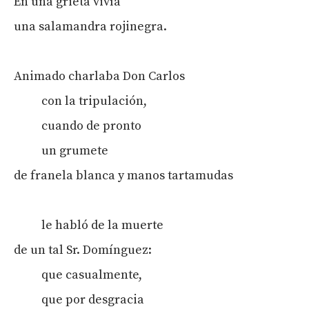
En una grieta vivía
una salamandra rojinegra.
Animado charlaba Don Carlos
con la tripulación,
cuando de pronto
un grumete
de franela blanca y manos tartamudas
le habló de la muerte
de un tal Sr. Domínguez:
que casualmente,
que por desgracia