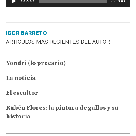
00:00
00:00
de
audio
IGOR BARRETO
ARTÍCULOS MÁS RECIENTES DEL AUTOR
Yondri (lo precario)
La noticia
El escultor
Rubén Flores: la pintura de gallos y su
historia