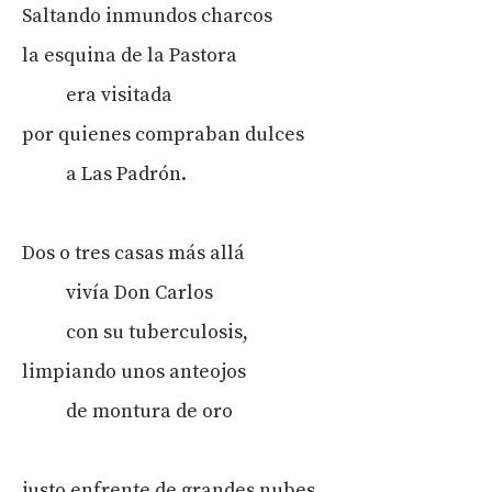
Saltando inmundos charcos
la esquina de la Pastora
era visitada
por quienes compraban dulces
a Las Padrón.
Dos o tres casas más allá
vivía Don Carlos
con su tuberculosis,
limpiando unos anteojos
de montura de oro
justo enfrente de grandes nubes