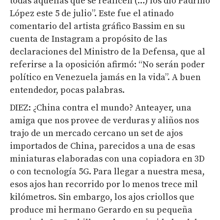
todas aquellas que se realicen (…) los dio Padrino
López este 5 de julio”. Este fue el atinado
comentario del artista gráfico Bassim en su
cuenta de Instagram a propósito de las
declaraciones del Ministro de la Defensa, que al
referirse a la oposición afirmó: “No serán poder
político en Venezuela jamás en la vida”. A buen
entendedor, pocas palabras.
DIEZ: ¿China contra el mundo? Anteayer, una
amiga que nos provee de verduras y aliños nos
trajo de un mercado cercano un set de ajos
importados de China, parecidos a una de esas
miniaturas elaboradas con una copiadora en 3D
o con tecnología 5G. Para llegar a nuestra mesa,
esos ajos han recorrido por lo menos trece mil
kilómetros. Sin embargo, los ajos criollos que
produce mi hermano Gerardo en su pequeña