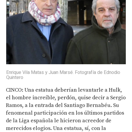
Enrique Vila Matas y Juan Marsé. Fotografía de Ednodio
Quintero
CINCO: Una estatua deberían levantarle a Hulk,
el hombre increíble, perdón, quise decir a Sergio
Ramos, a la entrada del Santiago Bernabéu. Su
fenomenal participación en los últimos partidos
de la Liga española le hicieron acreedor de
merecidos elogios. Una estatua, sí, con la