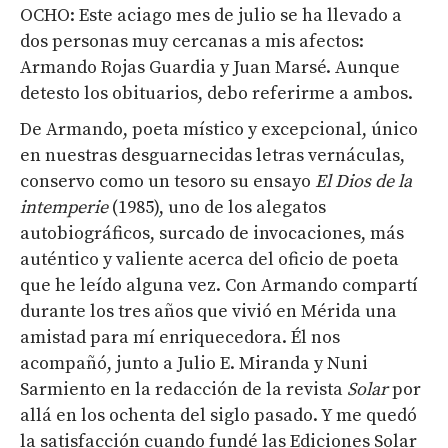
OCHO: Este aciago mes de julio se ha llevado a
dos personas muy cercanas a mis afectos:
Armando Rojas Guardia y Juan Marsé. Aunque
detesto los obituarios, debo referirme a ambos.
De Armando, poeta místico y excepcional, único
en nuestras desguarnecidas letras vernáculas,
conservo como un tesoro su ensayo
El Dios de la
intemperie
(1985), uno de los alegatos
autobiográficos, surcado de invocaciones, más
auténtico y valiente acerca del oficio de poeta
que he leído alguna vez. Con Armando compartí
durante los tres años que vivió en Mérida una
amistad para mí enriquecedora. Él nos
acompañó, junto a Julio E. Miranda y Nuni
Sarmiento en la redacción de la revista
Solar
por
allá en los ochenta del siglo pasado. Y me quedó
la satisfacción cuando fundé las Ediciones Solar