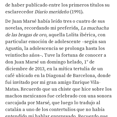
de haber publicado entre los primeros títulos su
esclarecedor
Diario merideño
(1991).
De Juan Marsé había leído tres o cuatro de sus
novelas, recordando mi preferida,
La muchacha
de las bragas de oro
, aquella Lolita ibérica, con
particular emoción de adolescente –según san
Agustín, la adolescencia se prolonga hasta los
veintiocho años–. Tuve la fortuna de conocer a
don Juan Marsé un domingo helado, 1° de
diciembre de 2013, en la mítica tertulia de un
café ubicado en la Diagonal de Barcelona, donde
fui invitado por mi gran amigo Enrique Vila-
Matas. Recuerdo que un chiste que hice sobre los
machos mexicanos fue celebrado con una sonora
carcajada por Marsé, que luego lo tradujo al
catalán a uno de los contertulios que no había
entendido mi hablar enrevesado. Recuerdo que