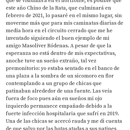
que se vislumbra en el horizonte, es posible que
este año Chino de la Rata, que culminará en
febrero de 2021, lo pasaré en el mismo lugar, sin
moverme más que para mis caminatas diarias de
media hora en el circuito cerrado que me he
inventado siguiendo el buen ejemplo de mi
amigo Masoliver Ródenas. A pesar de que la
esperanza no está dentro de mis expectativas,
anoche tuve un sueño extraño, tal vez
premonitorio: yo estaba sentado en el banco de
una plaza a la sombra de un sicomoro en flor
contemplando a un grupo de chicas que
patinaban alrededor de una fuente. Las veía
fuera de foco pues aún en sueños mi ojo
izquierdo permanece empañado debido a la
fuerte infección hospitalaria que sufrí en 2019.
Una de las chicas se acercó rauda y me di cuenta
de que salvo por las botas atadas a sus patines