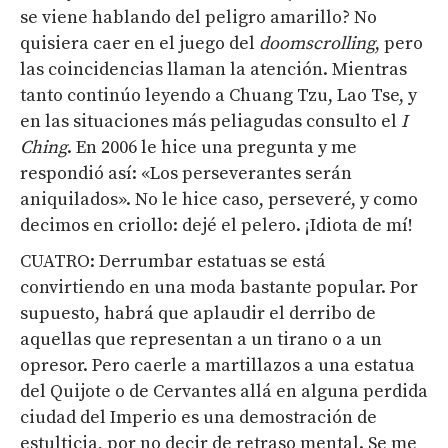
se viene hablando del peligro amarillo? No
quisiera caer en el juego del
doomscrolling
, pero
las coincidencias llaman la atención. Mientras
tanto continúo leyendo a Chuang Tzu, Lao Tse, y
en las situaciones más peliagudas consulto el
I
Ching
. En 2006 le hice una pregunta y me
respondió así: «Los perseverantes serán
aniquilados». No le hice caso, perseveré, y como
decimos en criollo: dejé el pelero. ¡Idiota de mí!
CUATRO: Derrumbar estatuas se está
convirtiendo en una moda bastante popular. Por
supuesto, habrá que aplaudir el derribo de
aquellas que representan a un tirano o a un
opresor. Pero caerle a martillazos a una estatua
del Quijote o de Cervantes allá en alguna perdida
ciudad del Imperio es una demostración de
estulticia, por no decir de retraso mental. Se me