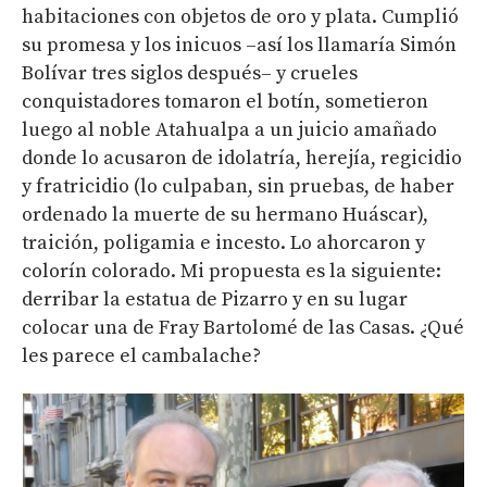
habitaciones con objetos de oro y plata. Cumplió
su promesa y los inicuos –así los llamaría Simón
Bolívar tres siglos después– y crueles
conquistadores tomaron el botín, sometieron
luego al noble Atahualpa a un juicio amañado
donde lo acusaron de idolatría, herejía, regicidio
y fratricidio (lo culpaban, sin pruebas, de haber
ordenado la muerte de su hermano Huáscar),
traición, poligamia e incesto. Lo ahorcaron y
colorín colorado. Mi propuesta es la siguiente:
derribar la estatua de Pizarro y en su lugar
colocar una de Fray Bartolomé de las Casas. ¿Qué
les parece el cambalache?