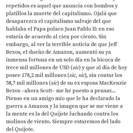
repetidos es aquel que anuncia con bombos y
platillos la muerte del capitalismo. Ojalá que
desaparezca el capitalismo salvaje del que
hablaba el Papa polaco Juan Pablo II: en eso
estaría de acuerdo al cien por ciento. Sin
embargo, al ver la terrible noticia de que Jeff
Bezos, el dueño de Amazon, aumentó su ya
inmensa fortuna en un solo día en la bicoca de
trece mil millones de USD (
sic
) y que al día de hoy
posee 178,2 mil millones (
sic
,
sic
), sin contar los
58,7 mil millones (
sic
) de su ex esposa MacKenzie
Bezos –ahora Scott– me he puesto a pensar…
Pienso en un amigo mío que le ha declarado la
guerra a Amazon y la imagen que se me viene a
la mente es la del Quijote luchando contra los
molinos de viento. Siempre estaremos del lado
del Quijote.