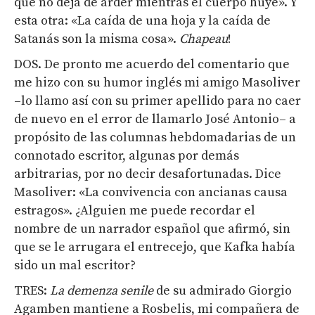
que no deja de arder mientras el cuerpo huye». Y
esta otra: «La caída de una hoja y la caída de
Satanás son la misma cosa».
Chapeau
!
DOS. De pronto me acuerdo del comentario que
me hizo con su humor inglés mi amigo Masoliver
–lo llamo así con su primer apellido para no caer
de nuevo en el error de llamarlo José Antonio– a
propósito de las columnas hebdomadarias de un
connotado escritor, algunas por demás
arbitrarias, por no decir desafortunadas. Dice
Masoliver: «La convivencia con ancianas causa
estragos». ¿Alguien me puede recordar el
nombre de un narrador español que afirmó, sin
que se le arrugara el entrecejo, que Kafka había
sido un mal escritor?
TRES:
La demenza senile
de su admirado Giorgio
Agamben mantiene a Rosbelis, mi compañera de