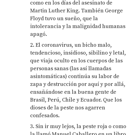
como en los días del asesinato de
Martin Luther King. También George
Floyd tuvo un sueño, que la
intolerancia y la malignidad humanas
apagó.
2. El coronavirus, un bicho malo,
tendencioso, insidioso, sibilino y letal,
que viaja oculto en los cuerpos de las
personas sanas (las así llamadas
asintomáticas) continúa su labor de
zapa y destrucción por aquí y por allá,
ensañándose en la buena gente de
Brasil, Perú, Chile y Ecuador. Que los
dioses de la peste nos agarren
confesados.
3. Sin ir muy lejos, la peste roja o como
la llamó Manuel Caballero en un libro