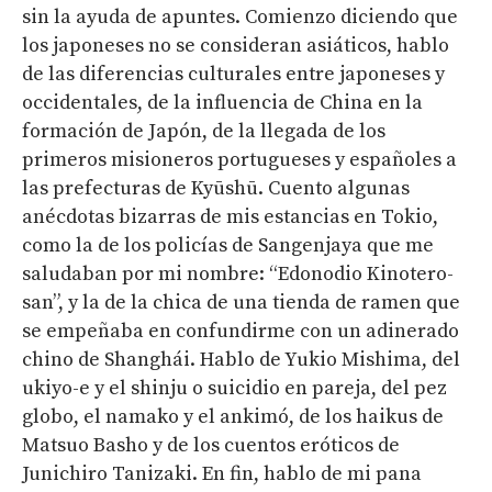
sin la ayuda de apuntes. Comienzo diciendo que
los japoneses no se consideran asiáticos, hablo
de las diferencias culturales entre japoneses y
occidentales, de la influencia de China en la
formación de Japón, de la llegada de los
primeros misioneros portugueses y españoles a
las prefecturas de Kyūshū. Cuento algunas
anécdotas bizarras de mis estancias en Tokio,
como la de los policías de Sangenjaya que me
saludaban por mi nombre: “Edonodio Kinotero-
san”, y la de la chica de una tienda de ramen que
se empeñaba en confundirme con un adinerado
chino de Shanghái. Hablo de Yukio Mishima, del
ukiyo-e y el shinju o suicidio en pareja, del pez
globo, el namako y el ankimó, de los haikus de
Matsuo Basho y de los cuentos eróticos de
Junichiro Tanizaki. En fin, hablo de mi pana