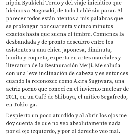
nipón Ryukichi Terao y del viaje iniciático que
hicimos a Nagasaki, de todo hablé sin parar. Al
parecer todos están atentos a mis palabras que
se prolongan por cuarenta y cinco minutos
exactos hasta que suena el timbre. Comienza la
desbandada y de pronto descubro entre los
asistentes a una chica japonesa, diminuta,
bonita y coqueta, experta en artes marciales y
literatura de la Restauración Meiji. Me saluda
con una leve inclinación de cabeza y es entonces
cuando la reconozco como Akira Sugiwara, una
actriz porno que conocí en el invierno nuclear de
2011, en un Café de Shibuya, el mítico Segafredo,
en Tokio-ga.
Despierto un poco aturdido y al abrir los ojos me
doy cuenta de que no veo absolutamente nada
por el ojo izquierdo, y por el derecho veo mal.