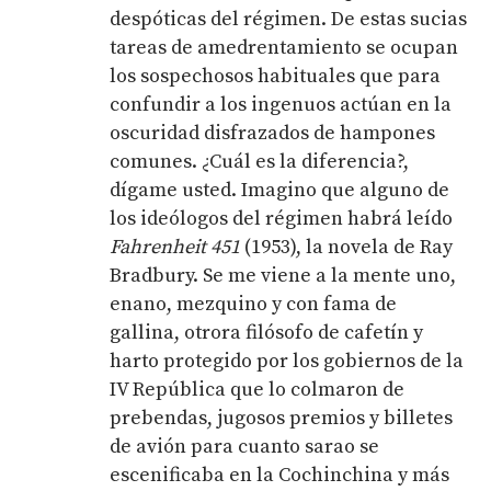
despóticas del régimen. De estas sucias
tareas de amedrentamiento se ocupan
los sospechosos habituales que para
confundir a los ingenuos actúan en la
oscuridad disfrazados de hampones
comunes. ¿Cuál es la diferencia?,
dígame usted. Imagino que alguno de
los ideólogos del régimen habrá leído
Fahrenheit 451
(1953), la novela de Ray
Bradbury. Se me viene a la mente uno,
enano, mezquino y con fama de
gallina, otrora filósofo de cafetín y
harto protegido por los gobiernos de la
IV República que lo colmaron de
prebendas, jugosos premios y billetes
de avión para cuanto sarao se
escenificaba en la Cochinchina y más