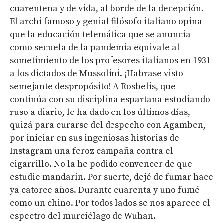
cuarentena y de vida, al borde de la decepción.
El archi famoso y genial filósofo italiano opina
que la educación telemática que se anuncia
como secuela de la pandemia equivale al
sometimiento de los profesores italianos en 1931
a los dictados de Mussolini. ¡Habrase visto
semejante despropósito! A Rosbelis, que
continúa con su disciplina espartana estudiando
ruso a diario, le ha dado en los últimos días,
quizá para curarse del despecho con Agamben,
por iniciar en sus ingeniosas historias de
Instagram una feroz campaña contra el
cigarrillo. No la he podido convencer de que
estudie mandarín. Por suerte, dejé de fumar hace
ya catorce años. Durante cuarenta y uno fumé
como un chino. Por todos lados se nos aparece el
espectro del murciélago de Wuhan.