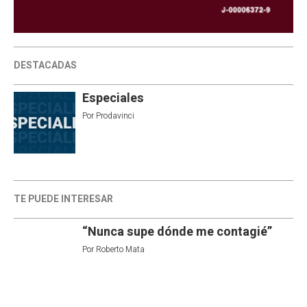
DESTACADAS
Especiales
Por
Prodavinci
TE PUEDE INTERESAR
“Nunca supe dónde me contagié”
Por
Roberto Mata