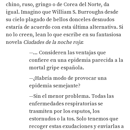
chino, ruso, gringo o de Corea del Norte, da
igual. Imagino que William S. Burroughs desde
su cielo plagado de bellos donceles desnudos
estaría de acuerdo con esta última alternativa. Si
no lo creen, lean lo que escribe en su fantasiosa
novela
Ciudades de la noche roja
:
—… Consideren las ventajas que
confiere en una epidemia parecida a la
mortal gripe española.
—¿Habría modo de provocar una
epidemia semejante?
—Sin el menor problema. Todas las
enfermedades respiratorias se
trasmiten por los esputos, los
estornudos o la tos. Solo tenemos que
recoger estas exudaciones y enviarlas a