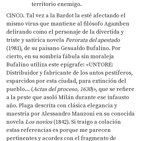
territorio enemigo.
CINCO. Tal vez a la Bardot la esté afectando el
mismo virus que mantiene al filósofo Agamben
delirando como el personaje de la divertida y
triste y satírica novela
Perorata del apestado
(1981), de su paisano Gesualdo Bufalino. Por
cierto, en su sombría fábula sin moraleja
Bufalino utiliza este epígrafe: «UNTORE:
Distribuidor y fabricante de los untos pestíferos,
esparcidos por esta ciudad, para extinción del
pueblo… (
Actas del proceso, 1630
)», que se refiere
a la peste que asoló Milán durante ese infausto
año. Plaga descrita con clásica elegancia y
maestría por Alessandro Manzoni en su conocida
novela
Los novios
(1842). Si traigo a colación
estas referencias es porque me parecen
pertinentes y acordes con el fragmento de