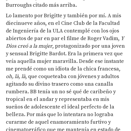
Burroughs citado más arriba.
Lo lamento por Brigitte y también por mí. A mis
diecinueve años, en el Cine Club de la Facultad
de Ingeniería de la ULA contemplé con los ojos
abiertos de par en par el filme de Roger Vadim,
Y
Dios creó a la mujer
, protagonizado por una joven
y sensual Brigitte Bardot. Era la primera vez que
veía aquella mujer maravilla. Desde ese instante
me prendé como un idiota de la chica francesa,
oh, là, là
, que coqueteaba con jóvenes y adultos
agitando su divino trasero como una canalla
rumbera. BB tenía un no sé qué de caribeño y
tropical en el andar y representaba en mis
sueños de adolescente el ideal perfecto de la
belleza. Por más que lo intentara no lograba
curarme de aquel enamoramiento furtivo y
cinematográfico que me mantenía en estado de