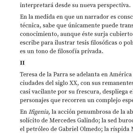
interpretará desde su nueva perspectiva.
En la medida en que un narrador es consci
técnica, sabe que únicamente puede trans
conocimiento, aunque éste surja cubierto
escribe para ilustrar tesis filosóficas o po
es un tono de filosofía privada.
II
Teresa de la Parra se adelanta en América
ciudades del siglo XX, con sus remanentes 
casi vacilante por su frescura, despliega 
personajes que recorren un complejo esp
En
Ifigenia,
la acción penumbrosa de la abue
solícito de Mercedes Galindo; la sed buroc
el petróleo de Gabriel Olmedo; la ríspida 