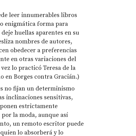
de leer innumerables libros
e o enigmática forma para
 deje huellas aparentes en su
esliza nombres de autores,
recen obedecer a preferencias
nte en otras variaciones del
ez lo practicó Teresa de la
o en Borges contra Gracián.)
es no fijan un determinismo
as inclinaciones sensitivas,
mponen estrictamente
 por la moda, aunque así
ento, un remoto escritor puede
 quien lo absorberá y lo