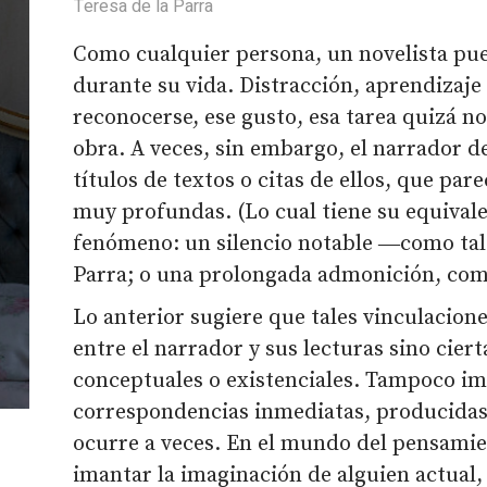
Teresa de la Parra
Como cualquier persona, un novelista pue
durante su vida. Distracción, aprendizaj
reconocerse, ese gusto, esa tarea quizá no
obra. A veces, sin embargo, el narrador d
títulos de textos o citas de ellos, que pa
muy profundas. (Lo cual tiene su equivale
fenómeno: un silencio notable ―como tal v
Parra; o una prolongada admonición, com
Lo anterior sugiere que tales vinculacion
entre el narrador y sus lecturas sino ciert
conceptuales o existenciales. Tampoco i
correspondencias inmediatas, producidas
ocurre a veces. En el mundo del pensami
imantar la imaginación de alguien actual,