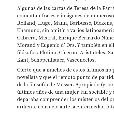
Algunas de las cartas de Teresa de la Parr
comentan frases e imágenes de numerosos 
Rolland, Hugo, Mann, Barbusse, Dickens, 
Unamuno, sin omitir a varios latinoameri
Cabrera, Mistral, Enrique Bernardo Núñe
Morand y Eugenio d’ Ors. Y también en ella
filósofos: Plotino, Cicerón, Aristóteles, 
Kant, Schopenhauer, Vasconcelos.
Cierto que a muchos de estos últimos no 
novelista y que el remoto punto de partida
de la filosofía de Messer. Apropiado (y s
últimos años de una mujer tan sociable y a
deparaba comprender los misterios del pe
ardiente consuelo ante la enfermedad fata