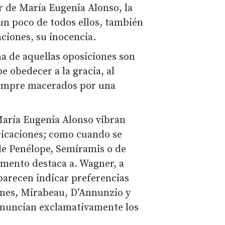
or de María Eugenia Alonso, la
un poco de todos ellos, también
aciones, su inocencia.
a de aquellas oposiciones son
e obedecer a la gracia, al
siempre macerados por una
 María Eugenia Alonso vibran
ricaciones; como cuando se
de Penélope, Semíramis o de
omento destaca a. Wagner, a
parecen indicar preferencias
nes, Mirabeau, D’Annunzio y
ronuncian exclamativamente los