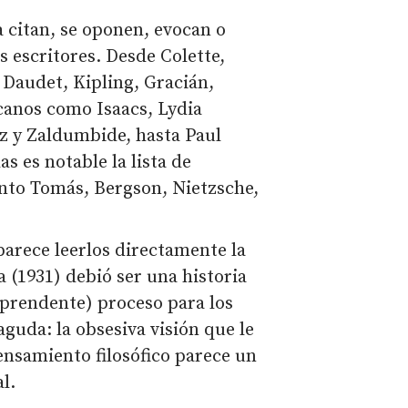
a citan, se oponen, evocan o
escritores. Desde Colette,
Daudet, Kipling, Gracián,
canos como Isaacs, Lydia
z y Zaldumbide, hasta Paul
s es notable la lista de
Santo Tomás, Bergson, Nietzsche,
parece leerlos directamente la
 (1931) debió ser una historia
orprendente) proceso para los
guda: la obsesiva visión que le
nsamiento filosófico parece un
l.