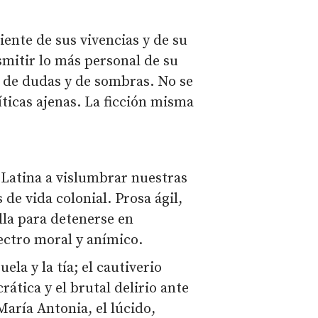
ente de sus vivencias y de su
mitir lo más personal de su
 de dudas y de sombras. No se
líticas ajenas. La ficción misma
 Latina a vislumbrar nuestras
de vida colonial. Prosa ágil,
ella para detenerse en
ectro moral y anímico.
la y la tía; el cautiverio
rática y el brutal delirio ante
María Antonia, el lúcido,