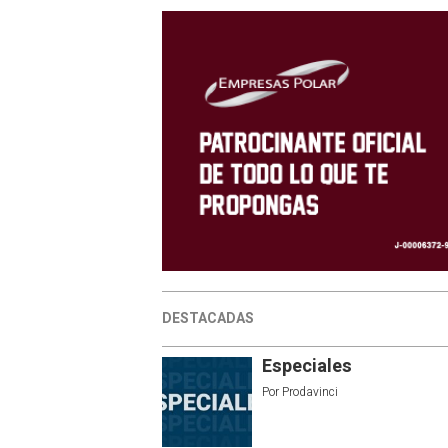
DESTACADAS
Especiales
Por
Prodavinci