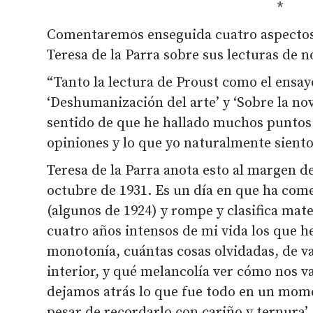
*
Comentaremos enseguida cuatro aspectos v
Teresa de la Parra sobre sus lecturas de n
“Tanto la lectura de Proust como el ensay
‘Deshumanización del arte’ y ‘Sobre la no
sentido de que he hallado muchos puntos 
opiniones y lo que yo naturalmente siento
Teresa de la Parra anota esto al margen de 
octubre de 1931. Es un día en que ha com
(algunos de 1924) y rompe y clasifica mate
cuatro años intensos de mi vida los que he
monotonía, cuántas cosas olvidadas, de v
interior, y qué melancolía ver cómo nos 
dejamos atrás lo que fue todo en un mome
pesar de recordarlo con cariño y ternura’.