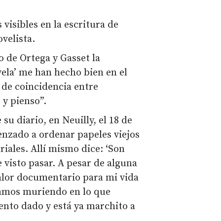
isibles en la escritura de
ovelista.
o de Ortega y Gasset la
vela’ me han hecho bien en el
de coincidencia entre
 y pienso”.
su diario, en Neuilly, el 18 de
enzado a ordenar papeles viejos
riales. Allí mismo dice: ‘Son
 visto pasar. A pesar de alguna
alor documentario para mi vida
vamos muriendo en lo que
nto dado y está ya marchito a