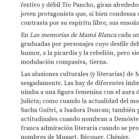
festivo y débil Tío Pancho, giran alreded
joven protagonista que, si bien condensa 
contrasta por su espíritu libre, sus ensoñ
En
Las memorias de Mamá Blanca
cada un
graduadas por personajes cuyo desfile deb
humor, a la picardía y la rebelión, pero 
modulación compasiva, tierna.
Las alusiones culturales (y literarias) de
sesgadamente. Las hay de diferentes imb
nimba a una figura femenina con el aura 
Julieta; como cuando la actualidad del m
Sacha Guitri, a Isadora Duncan; también 
actitudinales cuando nombran a Demóste
franca admiración literaria cuando se p
nombres de Musset, Bécquer, Chénier.