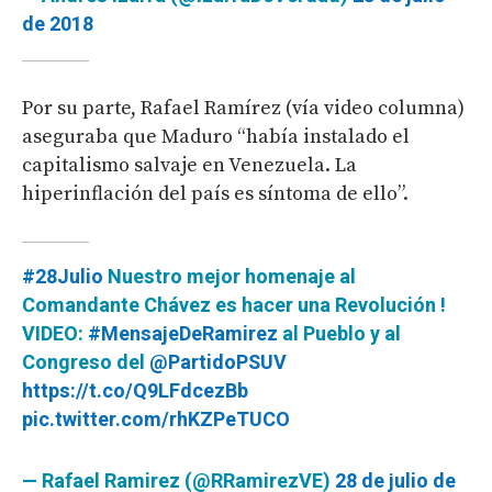
de 2018
Por su parte, Rafael Ramírez (vía video columna)
aseguraba que Maduro “había instalado el
capitalismo salvaje en Venezuela. La
hiperinflación del país es síntoma de ello”.
#28Julio
Nuestro mejor homenaje al
Comandante Chávez es hacer una Revolución !
VIDEO:
#MensajeDeRamirez
al Pueblo y al
Congreso del
@PartidoPSUV
https://t.co/Q9LFdcezBb
pic.twitter.com/rhKZPeTUCO
— Rafael Ramirez (@RRamirezVE)
28 de julio de