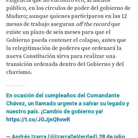
exigencia que no encontró eco, al menos
público, en los círculos de poder del gobierno de
Maduro; aunque quienes participaron en las 12
mesas de trabajo aseguran
off the record
que
existe un plazo de seis meses para que el
Gobierno pueda contener el colapso, antes que
la relegitimación de poderes que ordenará la
nueva Constitución sirva para realizar una
transición ordenada dentro del Gobierno y del
chavismo.
En ocasión del cumpleaños del Comandante
Chávez, un llamado urgente a salvar su legado y
nuestro país. ¡Cambio de gobierno ya!
https://t.co/JGJjnQhvwR
— Andrés Izarra (@IzarraDeVerdad)
28 de julio