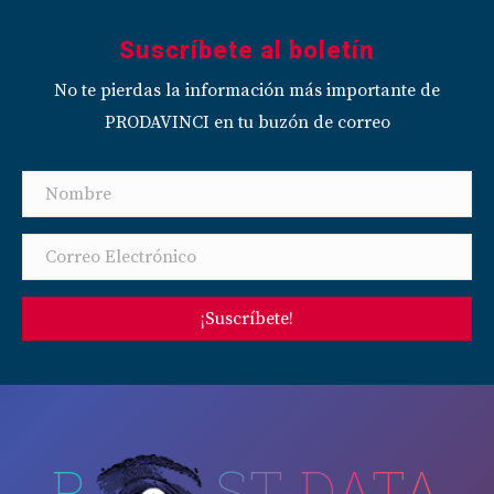
Suscríbete al boletín
No te pierdas la información más importante de
PRODAVINCI en tu buzón de correo
¡Suscríbete!
P
ST-DATA