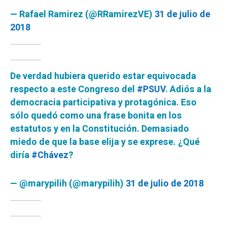
— Rafael Ramirez (@RRamirezVE)
31 de julio de
2018
De verdad hubiera querido estar equivocada
respecto a este Congreso del
#PSUV
. Adiós a la
democracia participativa y protagónica. Eso
sólo quedó como una frase bonita en los
estatutos y en la Constitución. Demasiado
miedo de que la base elija y se exprese. ¿Qué
diría
#Chávez
?
— @marypilih (@marypilih)
31 de julio de 2018