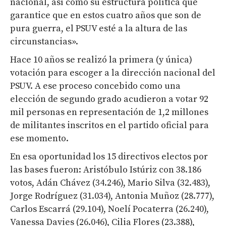
nacional, así como su estructura política que
garantice que en estos cuatro años que son de
pura guerra, el PSUV esté a la altura de las
circunstancias».
Hace 10 años se realizó la primera (y única)
votación para escoger a la dirección nacional del
PSUV. A ese proceso concebido como una
elección de segundo grado acudieron a votar 92
mil personas en representación de 1,2 millones
de militantes inscritos en el partido oficial para
ese momento.
En esa oportunidad los 15 directivos electos por
las bases fueron: Aristóbulo Istúriz con 38.186
votos, Adán Chávez (34.246), Mario Silva (32.483),
Jorge Rodríguez (31.034), Antonia Muñoz (28.777),
Carlos Escarrá (29.104), Noelí Pocaterra (26.240),
Vanessa Davies (26.046), Cilia Flores (23.388),