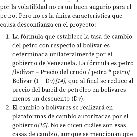
por la volatilidad no es un buen augurio para el
petro. Pero no es la única característica que
causa desconfianza en el proyecto:
La fórmula que establece la tasa de cambio
del petro con respecto al bolívar es
determinada unilateralmente por el
gobierno de Venezuela. La fórmula es petro
/bolívar = Precio del crudo / petro * petro/
Bolívar (1 – D
v
)
[14]
, que al final se reduce al
precio del barril de petróleo en bolívares
menos un descuento (D
v
).
El cambio a bolívares se realizará en
plataformas de cambio autorizadas por el
gobierno
[15]
. No se dicen cuáles son esas
casas de cambio, aunque se mencionan que