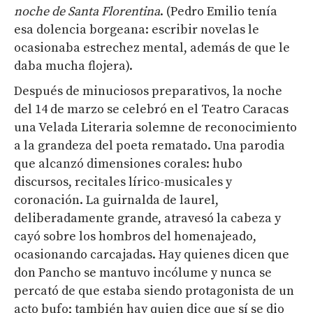
noche de Santa Florentina
. (Pedro Emilio tenía
esa dolencia borgeana: escribir novelas le
ocasionaba estrechez mental, además de que le
daba mucha flojera).
Después de minuciosos preparativos, la noche
del 14 de marzo se celebró en el Teatro Caracas
una Velada Literaria solemne de reconocimiento
a la grandeza del poeta rematado. Una parodia
que alcanzó dimensiones corales: hubo
discursos, recitales lírico-musicales y
coronación. La guirnalda de laurel,
deliberadamente grande, atravesó la cabeza y
cayó sobre los hombros del homenajeado,
ocasionando carcajadas. Hay quienes dicen que
don Pancho se mantuvo incólume y nunca se
percató de que estaba siendo protagonista de un
acto bufo; también hay quien dice que sí se dio