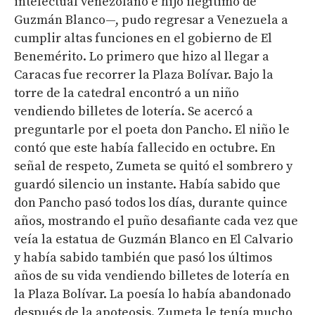
intelectual venezolano e hijo ilegítimo de
Guzmán Blanco—, pudo regresar a Venezuela a
cumplir altas funciones en el gobierno de El
Benemérito. Lo primero que hizo al llegar a
Caracas fue recorrer la Plaza Bolívar. Bajo la
torre de la catedral encontró a un niño
vendiendo billetes de lotería. Se acercó a
preguntarle por el poeta don Pancho. El niño le
contó que este había fallecido en octubre. En
señal de respeto, Zumeta se quitó el sombrero y
guardó silencio un instante. Había sabido que
don Pancho pasó todos los días, durante quince
años, mostrando el puño desafiante cada vez que
veía la estatua de Guzmán Blanco en El Calvario
y había sabido también que pasó los últimos
años de su vida vendiendo billetes de lotería en
la Plaza Bolívar. La poesía lo había abandonado
después de la apoteosis. Zumeta le tenía mucho