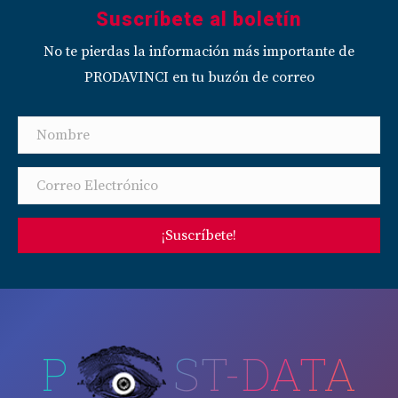
Suscríbete al boletín
No te pierdas la información más importante de
PRODAVINCI en tu buzón de correo
¡Suscríbete!
P
ST-DATA