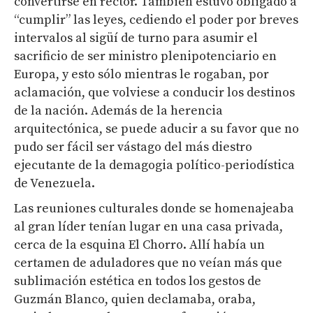
convertirse en rector. También estuvo obligado a
“cumplir” las leyes, cediendo el poder por breves
intervalos al sigüí de turno para asumir el
sacrificio de ser ministro plenipotenciario en
Europa, y esto sólo mientras le rogaban, por
aclamación, que volviese a conducir los destinos
de la nación. Además de la herencia
arquitectónica, se puede aducir a su favor que no
pudo ser fácil ser vástago del más diestro
ejecutante de la demagogia político-periodística
de Venezuela.
Las reuniones culturales donde se homenajeaba
al gran líder tenían lugar en una casa privada,
cerca de la esquina El Chorro. Allí había un
certamen de aduladores que no veían más que
sublimación estética en todos los gestos de
Guzmán Blanco, quien declamaba, oraba,