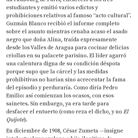
estudiantes y emitió varios edictos y
prohibiciones relativos al famoso “acto cultural”.
Guzmán Blanco recibió el informe completo
sobre el asunto mientras cenaba acaso el asado
negro que doña Alina, traída expresamente
desde los Valles de Aragua para cocinar delicias
criollas en su palacete parisino. El líder agarró
una calentura digna de su condición déspota
porque supo que la cárcel y las medidas
prohibitivas no harían sino acrecentar la fama
del episodio y perduraría. Como diría Pedro
Emilio: así comienzan los ocasos, con esos
sainetes. Sin embargo, ya era tarde para
desfacer el entuerto (como reza el dicho, y no
El
Quijote
).
En diciembre de 1908, César Zumeta —insigne