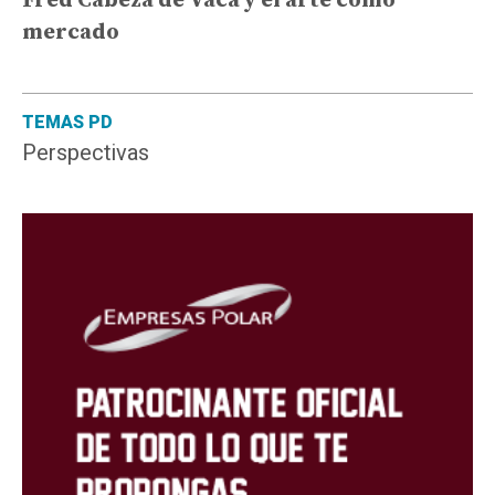
Fred Cabeza de Vaca y el arte como
mercado
TEMAS PD
Perspectivas