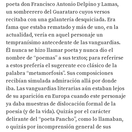
poeta don Francisco Antonio Delpino y Lamas,
un sombrerero del Guarataro cuyos versos
recitaba con una galantería desquiciada. Era
fama que estaba rematado y más de uno, en la
actualidad, vería en aquel personaje un
tempranísimo antecedente de las vanguardias.
Él nunca se hizo llamar poeta y nunca dio el
nombre de “poemas” a sus textos; para referirse
a estos prefería el sugerente eco clásico de la
palabra “metamorfosis”. Sus composiciones
recibían simulada admiración allá por donde
iba. Las vanguardias literarias aún estaban lejos
de su aparición en Europa cuando este personaje
ya daba muestras de dislocación formal de la
poesía (y de la vida). Quizás por el carácter
delirante del “poeta Pancho”, como lo llamaban,
o quizás por incomprensión general de sus