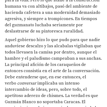
para la vida. Pero lo que atañe a la construcción
humana va con altibajos, pasó del ambiente de
hacienda cafetera a una modernidad demasiado
agresiva, y siempre a trompicones. En tiempos
del guzmanato luchaba seriamente por
deslastrarse de su pintoresca ruralidad.
Aquel gobierno hizo lo que pudo para que nadie
anduviese descalzo y las alcabalas vigilaban que
todos llevasen la camisa por dentro, aunque el
hambre y el paludismo campeaban a sus anchas.
La principal afición de los caraqueños de
entonces consistía en el arte de la conversación.
Debe entenderse que, en ese entonces, el
verbo
conversar
implicaba un intenso
intercambio de ideas, pero, sobre todo, el
apetitoso aderezo de chismes. La verdad es que
Guzmán Blanco no soportaba Caracas. El