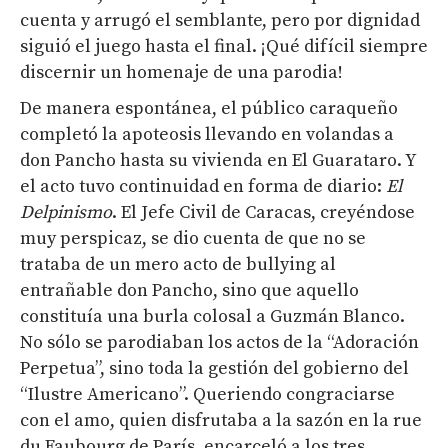
cuenta y arrugó el semblante, pero por dignidad
siguió el juego hasta el final. ¡Qué difícil siempre
discernir un homenaje de una parodia!
De manera espontánea, el público caraqueño
completó la apoteosis llevando en volandas a
don Pancho hasta su vivienda en El Guarataro. Y
el acto tuvo continuidad en forma de diario:
El
Delpinismo
. El Jefe Civil de Caracas, creyéndose
muy perspicaz, se dio cuenta de que no se
trataba de un mero acto de bullying al
entrañable don Pancho, sino que aquello
constituía una burla colosal a Guzmán Blanco.
No sólo se parodiaban los actos de la “Adoración
Perpetua”, sino toda la gestión del gobierno del
“Ilustre Americano”. Queriendo congraciarse
con el amo, quien disfrutaba a la sazón en la rue
du Faubourg de París, encarceló a los tres