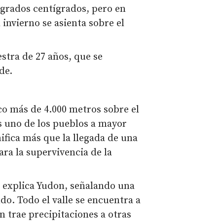
 grados centígrados, pero en
 invierno se asienta sobre el
estra de 27 años, que se
de.
co más de 4.000 metros sobre el
es uno de los pueblos a mayor
gnifica más que la llegada de una
ara la supervivencia de la
 explica Yudon, señalando una
ndo. Todo el valle se encuentra a
n trae precipitaciones a otras