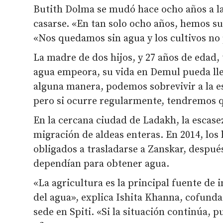
Butith Dolma se mudó hace ocho años a l
casarse. «En tan solo ocho años, hemos su
«Nos quedamos sin agua y los cultivos no
La madre de dos hijos, y 27 años de edad, 
agua empeora, su vida en Demul pueda lleg
alguna manera, podemos sobrevivir a la e
pero si ocurre regularmente, tendremos 
En la cercana ciudad de Ladakh, la escase
migración de aldeas enteras. En 2014, los
obligados a trasladarse a Zanskar, después
dependían para obtener agua.
«La agricultura es la principal fuente de
del agua», explica Ishita Khanna, cofund
sede en Spiti. «Si la situación continúa, 