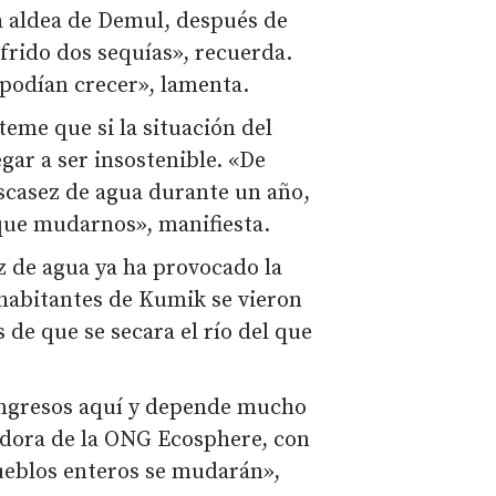
a aldea de Demul, después de
frido dos sequías», recuerda.
 podían crecer», lamenta.
teme que si la situación del
ar a ser insostenible. «De
scasez de agua durante un año,
que mudarnos», manifiesta.
z de agua ya ha provocado la
 habitantes de Kumik se vieron
 de que se secara el río del que
 ingresos aquí y depende mucho
adora de la ONG Ecosphere, con
pueblos enteros se mudarán»,