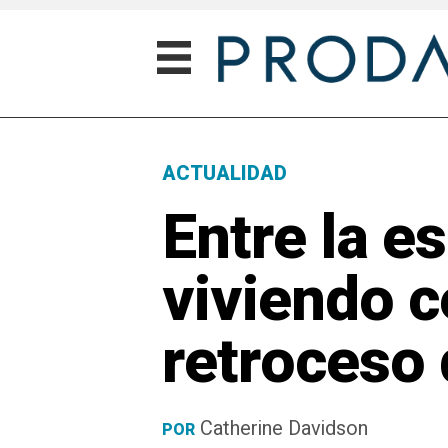
ACTUALIDAD
Entre la e
viviendo c
retroceso 
Catherine Davidson
POR