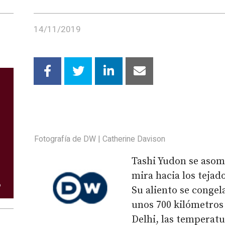
14/11/2019
Fotografía de DW | Catherine Davison
Tashi Yudon se asom
mira hacia los tejad
Su aliento se congela
unos 700 kilómetros 
Delhi, las temperat