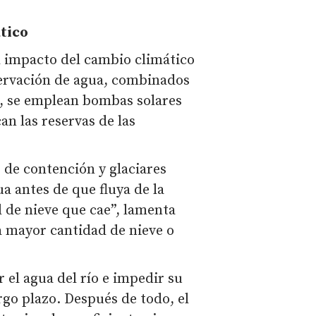
tico
l impacto del cambio climático
servación de agua, combinados
o, se emplean bombas solares
an las reservas de las
de contención y glaciares
ua antes de que fluya de la
 de nieve que cae”, lamenta
a mayor cantidad de nieve o
el agua del río e impedir su
rgo plazo. Después de todo, el