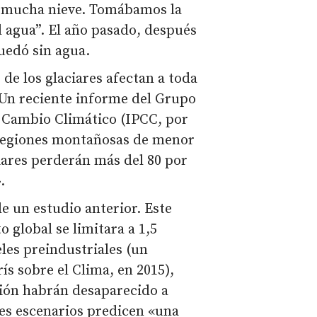
a mucha nieve. Tomábamos la
 agua”. El año pasado, después
quedó sin agua.
 de los glaciares afectan a toda
 Un reciente informe del Grupo
 Cambio Climático (IPCC, por
s regiones montañosas de menor
ciares perderán más del 80 por
.
e un estudio anterior. Este
 global se limitara a 1,5
les preindustriales (un
ís sobre el Clima, en 2015),
egión habrán desaparecido a
ores escenarios predicen «una