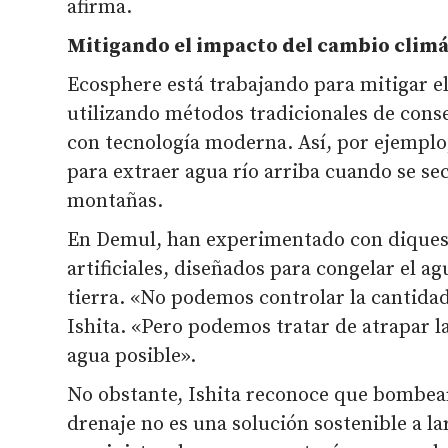
afirma.
Mitigando el impacto del cambio climá
Ecosphere está trabajando para mitigar e
utilizando métodos tradicionales de con
con tecnología moderna. Así, por ejempl
para extraer agua río arriba cuando se sec
montañas.
En Demul, han experimentado con diques 
artificiales, diseñados para congelar el ag
tierra. «No podemos controlar la cantidad
Ishita. «Pero podemos tratar de atrapar l
agua posible».
No obstante, Ishita reconoce que bombear 
drenaje no es una solución sostenible a la