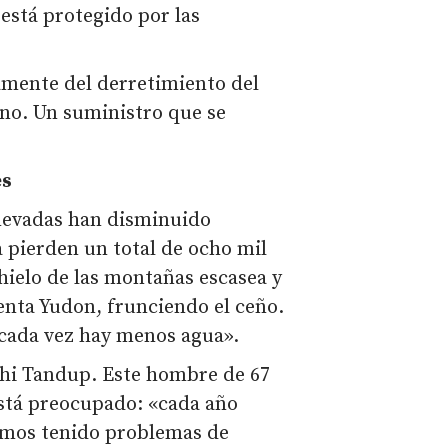
 está protegido por las
ente del derretimiento del
ano. Un suministro que se
es
 nevadas han disminuido
 pierden un total de ocho mil
 hielo de las montañas escasea y
enta Yudon, frunciendo el ceño.
«cada vez hay menos agua».
ashi Tandup. Este hombre de 67
Está preocupado: «cada año
emos tenido problemas de