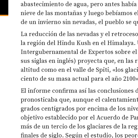
abastecimiento de agua, pero antes habí
nieve de las montañas y luego bebíamos el
de un invierno sin nevadas, el pueblo se 
La reducción de las nevadas y el retroceso
la región del Hindu Kush en el Himalaya.
Intergubernamental de Expertos sobre el
sus siglas en inglés) proyecta que, en la
altitud como en el valle de Spiti, «los gla
ciento de su masa actual para el año 2100»
El informe confirma así las conclusiones d
pronosticaba que, aunque el calentamiento
grados centígrados por encima de los nive
objetivo establecido por el Acuerdo de Par
más de un tercio de los glaciares de la r
finales de siglo. Según el estudio, los pe