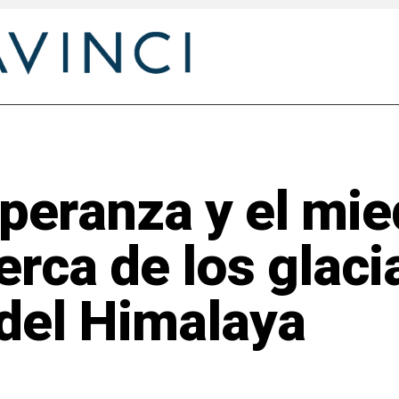
speranza y el mie
erca de los glaci
del Himalaya