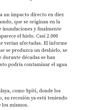
ía un impacto directo en diez
mundo, que se originan en la
e inundaciones y finalmente
parece el hielo. Casi 2.000
se verían afectadas. El informe
e se produzca un deshielo, se
ue durante décadas se han
sto podría contaminar el agua
laya, como Spiti, donde los
o, su recesión ya está teniendo
e los mismos.