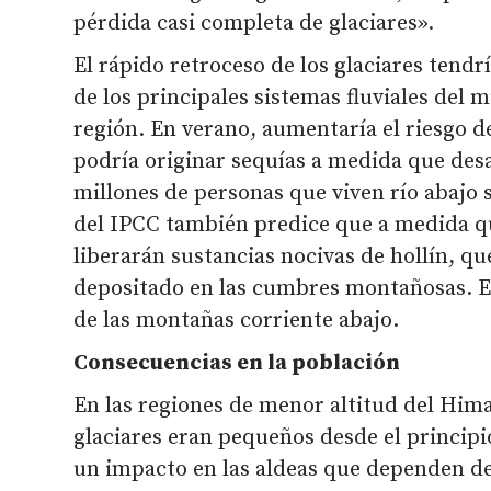
pérdida casi completa de glaciares».
El rápido retroceso de los glaciares tendr
de los principales sistemas fluviales del 
región. En verano, aumentaría el riesgo d
podría originar sequías a medida que desa
millones de personas que viven río abajo 
del IPCC también predice que a medida qu
liberarán sustancias nocivas de hollín, q
depositado en las cumbres montañosas. E
de las montañas corriente abajo.
Consecuencias en la población
En las regiones de menor altitud del Hima
glaciares eran pequeños desde el principi
un impacto en las aldeas que dependen d