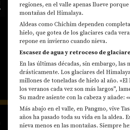
regiones, en el valle apenas llueve porque
montañas del Himalaya.
Aldeas como Chichim dependen completam
hielo, que gotea de los glaciares cada ver
repone en invierno cuando nieva.
Escasez de agua y retroceso de glaciar
En las últimas décadas, sin embargo, las
drásticamente. Los glaciares del Himalaya
millones de toneladas de hielo al año. «El
los veranos cada vez son más largos”, lam
Su madre asiente con la cabeza y añade: 
Más abajo en el valle, en Pangmo, vive T
años ha pasado toda su vida en la aldea. 
nieva menos en las montañas. Siempre h