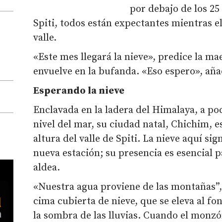
por debajo de los 25
Spiti, todos están expectantes mientras el
valle.
«Este mes llegará la nieve», predice la ma
envuelve en la bufanda. «Eso espero», aña
Esperando la nieve
Enclavada en la ladera del Himalaya, a po
nivel del mar, su ciudad natal, Chichim, 
altura del valle de Spiti. La nieve aquí si
nueva estación; su presencia es esencial p
aldea.
«Nuestra agua proviene de las montañas”,
cima cubierta de nieve, que se eleva al fo
la sombra de las lluvias. Cuando el monzó