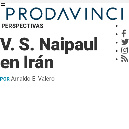
PERSPECTIVAS
V. S. Naipaul
en Irán
Arnaldo E. Valero
POR