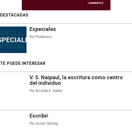
DESTACADAS
Especiales
Por
Prodavinci
TE PUEDE INTERESAR
V. S. Naipaul, la escritura como centro
del individuo
Por
Arnaldo E. Valero
Escribir
Por
Susan Sontag