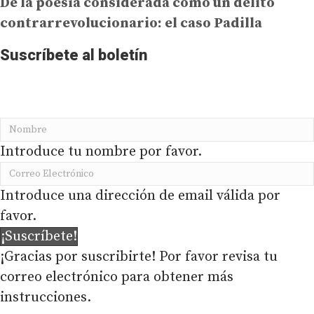
De la poesía considerada como un delito
contrarrevolucionario: el caso Padilla
Suscríbete al boletín
No te pierdas la información más importante de
PRODAVINCI en tu buzón de correo
Introduce tu nombre por favor.
Introduce una dirección de email válida por
favor.
¡Suscríbete!
¡Gracias por suscribirte! Por favor revisa tu
correo electrónico para obtener más
instrucciones.