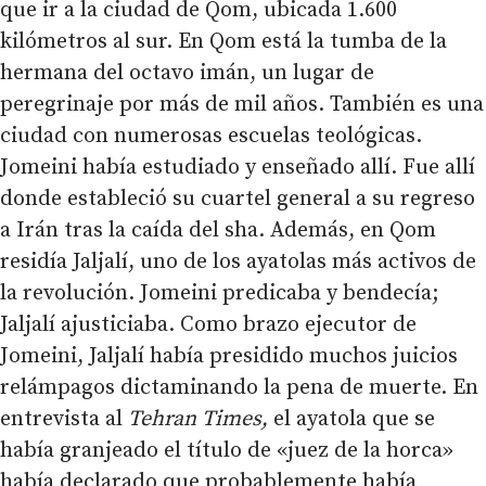
que ir a la ciudad de Qom, ubicada 1.600
kilómetros al sur. En Qom está la tumba de la
hermana del octavo imán, un lugar de
peregrinaje por más de mil años. También es una
ciudad con numerosas escuelas teológicas.
Jomeini había estudiado y enseñado allí. Fue allí
donde estableció su cuartel general a su regreso
a Irán tras la caída del sha. Además, en Qom
residía Jaljalí, uno de los ayatolas más activos de
la revolución. Jomeini predicaba y bendecía;
Jaljalí ajusticiaba. Como brazo ejecutor de
Jomeini, Jaljalí había presidido muchos juicios
relámpagos dictaminando la pena de muerte. En
entrevista al
Tehran Times,
el ayatola que se
había granjeado el título de «juez de la horca»
había declarado que probablemente había