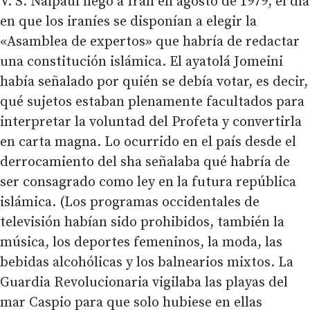
V. S. Naipaul llegó a Irán en agosto de 1979, el día
en que los iraníes se disponían a elegir la
«Asamblea de expertos» que habría de redactar
una constitución islámica. El ayatolá Jomeini
había señalado por quién se debía votar, es decir,
qué sujetos estaban plenamente facultados para
interpretar la voluntad del Profeta y convertirla
en carta magna. Lo ocurrido en el país desde el
derrocamiento del sha señalaba qué habría de
ser consagrado como ley en la futura república
islámica. (Los programas occidentales de
televisión habían sido prohibidos, también la
música, los deportes femeninos, la moda, las
bebidas alcohólicas y los balnearios mixtos. La
Guardia Revolucionaria vigilaba las playas del
mar Caspio para que solo hubiese en ellas