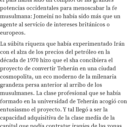
el país había sido un complot de las grandes
potencias occidentales para menoscabar la fe
musulmana: Jomeini no había sido más que un
agente al servicio de intereses británicos o
europeos.
La súbita riqueza que había experimentado Irán
con el alza de los precios del petróleo en la
década de 1970 hizo que el sha concibiera el
proyecto de convertir Teherán en una ciudad
cosmopolita, un eco moderno de la milenaria
grandeza persa anterior al arribo de los
musulmanes. La clase profesional que se había
formado en la universidad de Teherán acogió con
entusiasmo el proyecto. Y tal llegó a ser la
capacidad adquisitiva de la clase media de la
capital que podía contratar iraníes de las zonas