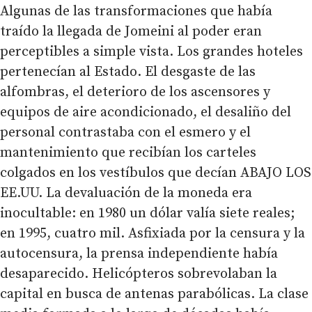
Algunas de las transformaciones que había
traído la llegada de Jomeini al poder eran
perceptibles a simple vista. Los grandes hoteles
pertenecían al Estado. El desgaste de las
alfombras, el deterioro de los ascensores y
equipos de aire acondicionado, el desaliño del
personal contrastaba con el esmero y el
mantenimiento que recibían los carteles
colgados en los vestíbulos que decían ABAJO LOS
EE.UU. La devaluación de la moneda era
inocultable: en 1980 un dólar valía siete reales;
en 1995, cuatro mil. Asfixiada por la censura y la
autocensura, la prensa independiente había
desaparecido. Helicópteros sobrevolaban la
capital en busca de antenas parabólicas. La clase