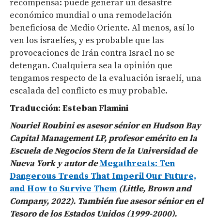
recompensa: puede generar un desastre
económico mundial o una remodelación
beneficiosa de Medio Oriente. Al menos, así lo
ven los israelíes, y es probable que las
provocaciones de Irán contra Israel no se
detengan. Cualquiera sea la opinión que
tengamos respecto de la evaluación israelí, una
escalada del conflicto es muy probable.
Traducción: Esteban
Flamini
Nouriel
Roubini
es asesor sénior en Hudson Bay
Capital Management LP, profesor emérito en la
Escuela de Negocios Stern de la Universidad de
Nueva York y autor de
Megathreats
: Ten
Dangerous
Trends
That
Imperil
Our
Future,
and
How
to
Survive
Them
(Little, Brown and
Company, 2022). También fue asesor sénior en el
Tesoro de los Estados Unidos (1999-2000).