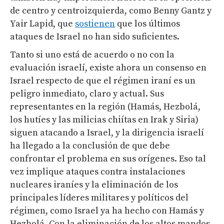
de centro y centroizquierda, como Benny Gantz y
Yair Lapid, que
sostienen
que los últimos
ataques de Israel no han sido suficientes.
Tanto si uno está de acuerdo o no con la
evaluación israelí, existe ahora un consenso en
Israel respecto de que el régimen iraní es un
peligro inmediato, claro y actual. Sus
representantes en la región (Hamás, Hezbolá,
los hutíes y las milicias chiítas en Irak y Siria)
siguen atacando a Israel, y la dirigencia israelí
ha llegado a la conclusión de que debe
confrontar el problema en sus orígenes. Eso tal
vez implique ataques contra instalaciones
nucleares iraníes y la eliminación de los
principales líderes militares y políticos del
régimen, como Israel ya ha hecho con Hamás y
Hezbolá. Con la eliminación de los altos mandos