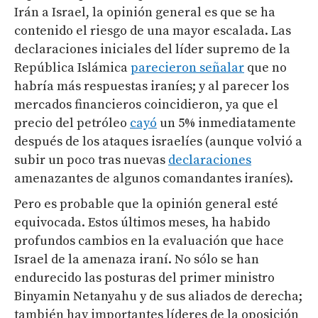
Irán a Israel, la opinión general es que se ha
contenido el riesgo de una mayor escalada. Las
declaraciones iniciales del líder supremo de la
República Islámica
parecieron señalar
que no
habría más respuestas iraníes; y al parecer los
mercados financieros coincidieron, ya que el
precio del petróleo
cayó
un 5% inmediatamente
después de los ataques israelíes (aunque volvió a
subir un poco tras nuevas
declaraciones
amenazantes de algunos comandantes iraníes).
Pero es probable que la opinión general esté
equivocada. Estos últimos meses, ha habido
profundos cambios en la evaluación que hace
Israel de la amenaza iraní. No sólo se han
endurecido las posturas del primer ministro
Binyamin Netanyahu y de sus aliados de derecha;
también hay importantes líderes de la oposición