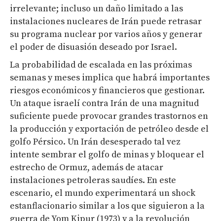
irrelevante; incluso un daño limitado a las
instalaciones nucleares de Irán puede retrasar
su programa nuclear por varios años y generar
el poder de disuasión deseado por Israel.
La probabilidad de escalada en las próximas
semanas y meses implica que habrá importantes
riesgos económicos y financieros que gestionar.
Un ataque israelí contra Irán de una magnitud
suficiente puede provocar grandes trastornos en
la producción y exportación de petróleo desde el
golfo Pérsico. Un Irán desesperado tal vez
intente sembrar el golfo de minas y bloquear el
estrecho de Ormuz, además de atacar
instalaciones petroleras saudíes. En este
escenario, el mundo experimentará un shock
estanflacionario similar a los que siguieron a la
guerra de Yom Kipur (1973) y a la revolución