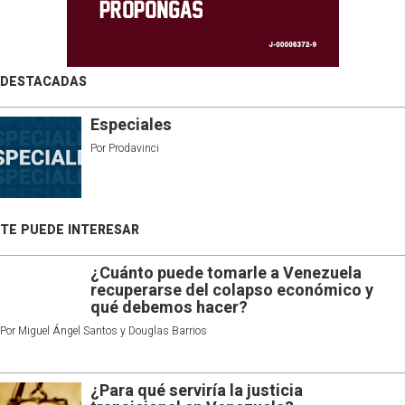
DESTACADAS
Especiales
Por
Prodavinci
TE PUEDE INTERESAR
¿Cuánto puede tomarle a Venezuela
recuperarse del colapso económico y
qué debemos hacer?
Por
Miguel Ángel Santos y Douglas Barrios
¿Para qué serviría la justicia