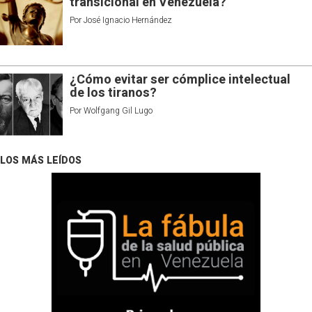
transicional en Venezuela?
Por
José Ignacio Hernández
¿Cómo evitar ser cómplice intelectual
de los tiranos?
Por
Wolfgang Gil Lugo
LOS MÁS LEÍDOS