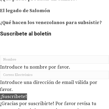
El legado de Salomón
¿Qué hacen los venezolanos para subsistir?
Suscríbete al boletín
No te pierdas la información más importante de
PRODAVINCI en tu buzón de correo
Introduce tu nombre por favor.
Introduce una dirección de email válida por
favor.
¡Suscríbete!
¡Gracias por suscribirte! Por favor revisa tu