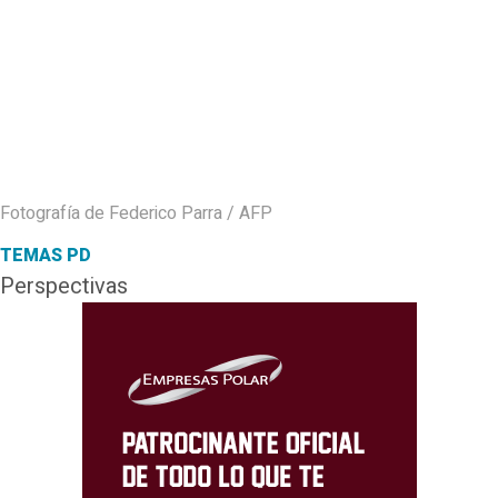
Fotografía de Federico Parra / AFP
TEMAS PD
Perspectivas