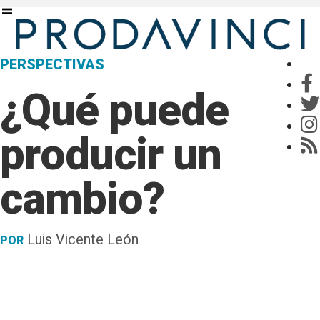
PERSPECTIVAS
¿Qué puede
producir un
cambio?
Luis Vicente León
POR