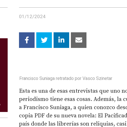
01/12/2024
Francisco Suniaga retratado por Vasco Szinetar
Esta es una de esas entrevistas que uno no
periodismo tiene esas cosas. Además, la c
a Francisco Suniaga, a quien conozco des
copia PDF de su nueva novela: El Pacificad
país donde las librerías son reliquias, cas