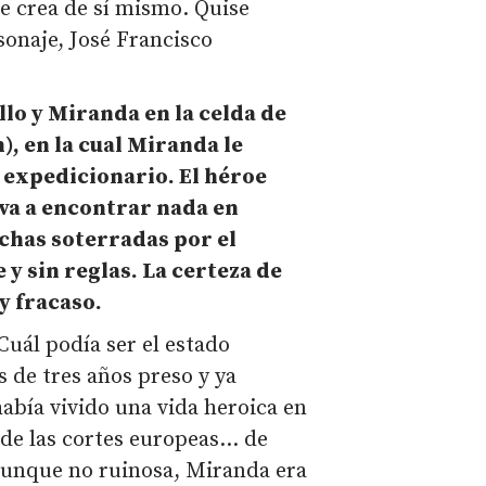
oe crea de sí mismo. Quise
sonaje, José Francisco
lo y Miranda en la celda de
n), en la cual Miranda le
o expedicionario. El héroe
 va a encontrar nada en
uchas soterradas por el
y sin reglas. La certeza de
y fracaso.
Cuál podía ser el estado
 de tres años preso y ya
bía vivido una vida heroica en
 de las cortes europeas… de
aunque no ruinosa, Miranda era