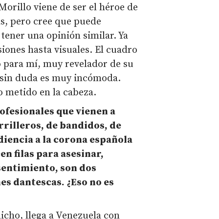
Morillo viene de ser el héroe de
as, pero cree que puede
tener una opinión similar. Ya
iones hasta visuales. El cuadro
 para mí, muy revelador de su
 sin duda es muy incómoda.
 metido en la cabeza.
rofesionales que vienen a
rilleros, de bandidos, de
diencia a la corona española
en filas para asesinar,
esentimiento, son dos
es dantescas. ¿Eso no es
icho, llega a Venezuela con