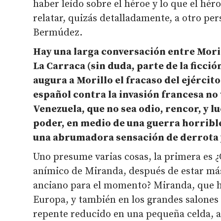
haber leído sobre el héroe y lo que el hér
relatar, quizás detalladamente, a otro per
Bermúdez.
Hay una larga conversación entre Moril
La Carraca (sin duda, parte de la ficció
augura a Morillo el fracaso del ejércit
español contra la invasión francesa no
Venezuela, que no sea odio, rencor, y l
poder, en medio de una guerra horrible 
una abrumadora sensación de derrota 
Uno presume varias cosas, la primera es ¿
anímico de Miranda, después de estar más
anciano para el momento? Miranda, que ha
Europa, y también en los grandes salones
repente reducido en una pequeña celda, 