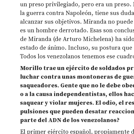
un preso privilegiado, pero era un preso. 
la guerra contra Napoleón, tiene sus dud
alcanzar sus objetivos. Miranda no puede 
es un hombre derrotado. Esas son conclus
de Miranda (de Arturo Michelena) ha sido
estado de ánimo. Incluso, su postura que
Todos los venezolanos tenemos ese cuadro
Morillo trae un ejército de soldados p
luchar contra unas montoneras de guer
saqueadores. Gente que no le debe obe
o a la causa independentistas, ellos hac
saquear y violar mujeres. El odio, el r
pulsiones que pueden desatar reaccion
parte del ADN de los venezolanos?
El primer ejército español, propiamente d