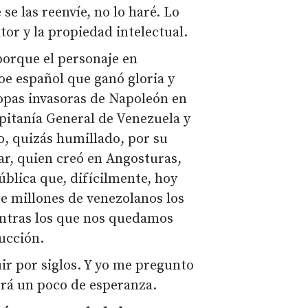
e las reenvíe, no lo haré. Lo
itor y la propiedad intelectual.
porque el personaje en
roe español que ganó gloria y
ropas invasoras de Napoleón en
pitanía General de Venezuela y
o, quizás humillado, por su
ar, quien creó en Angosturas,
ública que, difícilmente, hoy
e millones de venezolanos los
ientras los que nos quedamos
ucción.
uir por siglos. Y yo me pregunto
abrá un poco de esperanza.