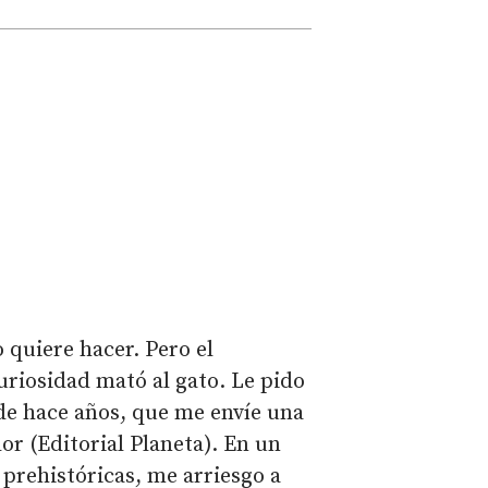
 quiere hacer. Pero el
uriosidad mató al gato. Le pido
de hace años, que me envíe una
or (Editorial Planeta). En un
i prehistóricas, me arriesgo a