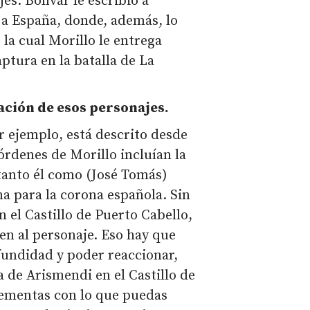
es. Bolívar le escribió a
 a España, donde, además, lo
 la cual Morillo le entrega
ptura en la batalla de La
zación de esos personajes.
r ejemplo, está descrito desde
órdenes de Morillo incluían la
tanto él como (José Tomás)
a para la corona española. Sin
 el Castillo de Puerto Cabello,
en al personaje. Eso hay que
fundidad y poder reaccionar,
a de Arismendi en el Castillo de
lementas con lo que puedas