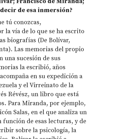
ívar; Francisco de Miranda;
 decir de esa inmersión?
ue tú conozcas,
 la vía de lo que se ha escrito
as biografías (De Bolívar,
tinta). Las memorias del propio
n una sucesión de sus
orias la escribió, años
o acompaña en su expedición a
zuela y el Virreinato de la
és Révész, un libro que está
s. Para Miranda, por ejemplo,
icón Salas, en el que analiza un
función de esas lecturas, y de
ibir sobre la psicología, la