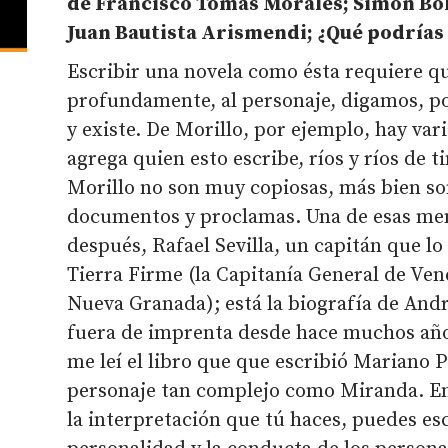
de Francisco Tomás Morales; Simón Bol
Juan Bautista Arismendi; ¿Qué podrías
Escribir una novela como ésta requiere q
profundamente, al personaje, digamos, por
y existe. De Morillo, por ejemplo, hay vari
agrega quien esto escribe, ríos y ríos de 
Morillo no son muy copiosas, más bien so
documentos y proclamas. Una de esas mem
después, Rafael Sevilla, un capitán que l
Tierra Firme (la Capitanía General de Vene
Nueva Granada); está la biografía de Andr
fuera de imprenta desde hace muchos año
me leí el libro que que escribió Mariano P
personaje tan complejo como Miranda. En 
la interpretación que tú haces, puedes escr