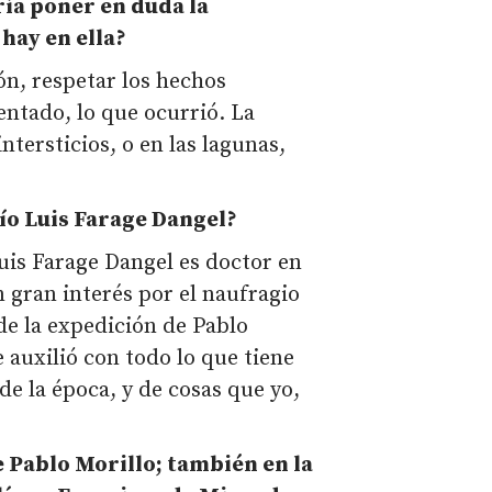
ría poner en duda la
hay en ella?
ón, respetar los hechos
entado, lo que ocurrió. La
intersticios, o en las lagunas,
vío Luis Farage Dangel?
Luis Farage Dangel es doctor en
n gran interés por el naufragio
 de la expedición de Pablo
auxilió con todo lo que tiene
de la época, y de cosas que yo,
e Pablo Morillo; también en la