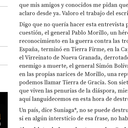
que mis amigos y conocidos me pidan que s
aclaro desde ya. Valoro el trabajo del escr
Digo que no quería hacer esta entrevista 
cuestión, el general Pablo Morillo, un hé
reconocimiento en la guerra contra las t
España, terminó en Tierra Firme, en la Ca
el Virreinato de Nueva Granada, derrotad
enemigo a muerte, el general Simón Bolív
en las propias narices de Morillo, una rep
podemos llamar Tierra de Gracia. Son siet
que viven las penurias de la diáspora, m
aquí languidecemos en esta hora de destr
Un país, dice Suniaga*, no se puede destr
si en algún intersticio de esa frase, no h