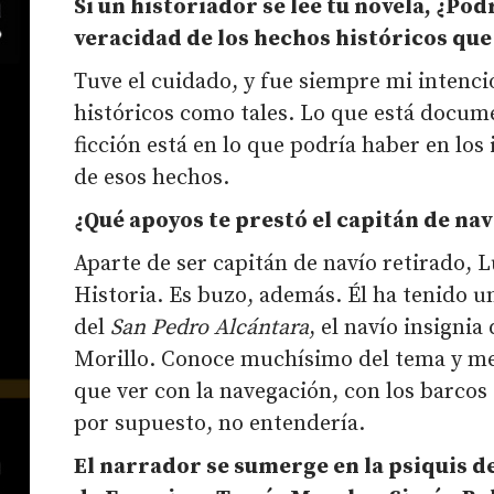
Si un historiador se lee tu novela, ¿Pod
veracidad de los hechos históricos que 
Tuve el cuidado, y fue siempre mi intenci
históricos como tales. Lo que está docum
ficción está en lo que podría haber en los 
de esos hechos.
¿Qué apoyos te prestó el capitán de na
Aparte de ser capitán de navío retirado, 
Historia. Es buzo, además. Él ha tenido u
del
San Pedro Alcántara
, el navío insignia
Morillo. Conoce muchísimo del tema y me 
que ver con la navegación, con los barcos 
por supuesto, no entendería.
El narrador se sumerge en la psiquis d