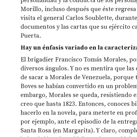
personalidad y la conducta de los personaj
Morillo, incluso después que éste regresa
visita el general Carlos Soublette, durante
documentos y las cartas que su ejército ca
Puerta.
Hay un énfasis variado en la caracteri
El brigadier Francisco Tomás Morales, po
diversos ángulos. Y no es mentira que las 
de sacar a Morales de Venezuela, porque 
Boves se habían convertido en un problem
embargo, Morales se queda, resistiendo en
creo que hasta 1823. Entonces, conoces bi
hacerlo en la novela, para meterte en pro
por ejemplo, ante el episodio de la entreg
Santa Rosa (en Margarita). Y claro, comp