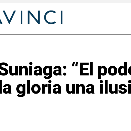
Suniaga: “El pod
la gloria una ilus