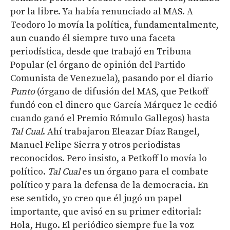
por la libre. Ya había renunciado al MAS. A
Teodoro lo movía la política, fundamentalmente,
aun cuando él siempre tuvo una faceta
periodística, desde que trabajó en Tribuna
Popular (el órgano de opinión del Partido
Comunista de Venezuela), pasando por el diario
Punto
(órgano de difusión del MAS, que Petkoff
fundó con el dinero que García Márquez le cedió
cuando ganó el Premio Rómulo Gallegos) hasta
Tal Cual
. Ahí trabajaron Eleazar Díaz Rangel,
Manuel Felipe Sierra y otros periodistas
reconocidos. Pero insisto, a Petkoff lo movía lo
político.
Tal Cual
es un órgano para el combate
político y para la defensa de la democracia. En
ese sentido, yo creo que él jugó un papel
importante, que avisó en su primer editorial:
Hola, Hugo. El periódico siempre fue la voz