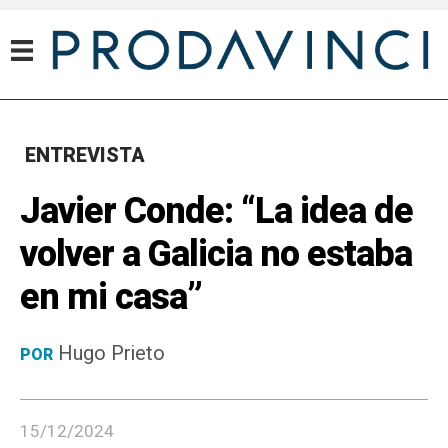
ENTREVISTA
Javier Conde: “La idea de
volver a Galicia no estaba
en mi casa”
Hugo Prieto
POR
15/12/2024