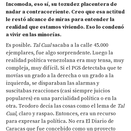
Incomoda, eso sí, su tozudez placentera de
nadar a contracorriente.
Creo que esa
actitud
le restó alcance de miras para entender la
realidad que estamos viviendo. Eso lo condenó
a vivir en las minorías.
Es posible.
Tal Cual
sacaba a la calle 45.000
ejemplares, fue algo sorprendente. Luego la
realidad política venezolana era muy tensa, muy
compleja, muy difícil. Si el PGS detectaba que te
movías un grado a la derecha o un grado a la
izquierda, se disparaban las alarmas y
suscitabas reacciones (casi siempre juicios
populares) en una parcialidad política o en la
otra. Teodoro decía las cosas como el lema de
Tal
Cual
, claro y raspao. Entonces, era un recurso
para expresar la política. No era El Diario de
Caracas que fue concebido como un proyecto