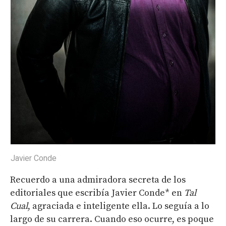
Javier Conde
Recuerdo a una admiradora secreta de los
editoriales que escribía Javier Conde* en
Tal
Cual
, agraciada e inteligente ella. Lo seguía a lo
largo de su carrera. Cuando eso ocurre, es poque