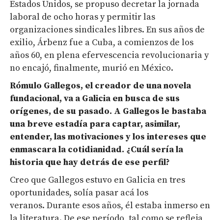
Estados Unidos, se propuso decretar la jornada
laboral de ocho horas y permitir las
organizaciones sindicales libres. En sus años de
exilio, Árbenz fue a Cuba, a comienzos de los
años 60, en plena efervescencia revolucionaria y
no encajó, finalmente, murió en México.
Rómulo Gallegos, el creador de una novela
fundacional, va a Galicia en busca de sus
orígenes, de su pasado. A
Gallegos
le bastaba
una breve estadía para captar, asimilar,
entender, las motivaciones y los intereses
que
enmascara la cotidianidad. ¿Cuál sería la
historia que hay detrás de ese perfil?
Creo que Gallegos estuvo en Galicia en tres
oportunidades, solía pasar acá los
veranos. Durante esos años, él estaba inmerso en
la literatura. De ese período, tal como se refleja