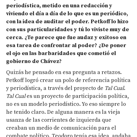
periodística, metido en una redacción y
viviendo el día a día de lo que es un periódico
,
con la idea de auditar el poder. Petkoff lo hizo
con sus particularidades y tú lo viviste muy de
cerca.
¿Te parece
que fue audaz y exitoso en
esa tarea de confrontar al poder? ¿De poner
el ojo en las barbaridades que cometió el
gobierno de Chávez?
Quizás he pensado en esa pregunta a retazos.
Petkoff logró crear un polo de referencia política
y periodística, a través del proyecto de
Tal Cual
.
Tal Cual
es un proyecto de participación política,
no es un modelo periodístico. Yo eso siempre lo
he tenido claro. De alguna manera es la vieja
usanza de las corrientes de izquierda que
creaban un medio de comunicación para el
combate político. Teodoro tenía esa idea, andaba