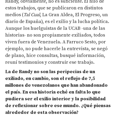
Randy, obviamente, no es suficiente. El hilo de
estos trabajos, que se publicaron en distintos
medios (
Tal Cual
, La Gran Aldea, El Progreso, un
diario de España), es el exilio y la lucha política.
Aunque los huelguistas de la UCAB -una de las
historias- no son propiamente exiliados, todos
viven fuera de Venezuela. A Farruco Sesto, por
ejemplo, no pude hacerle la entrevista, se negó
de plano, hice consultas, busqué información,
reuní testimonios y construir ese trabajo.
La de Randy no son las peripecias de un
exiliado, en cambio, son el reflejo de 7,5
millones de venezolanos que han abandonado
el país.
En esa historia eché en falta lo que
pudiera ser el exilio interior
y la posibilidad
de reflexionar sobre ese mundo. ¿Qué piensas
alrededor de esta observación?