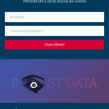
PRODAVINCI en tu buzón de correo
¡Suscríbete!
P
ST-DATA