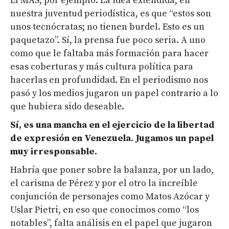
El MAS, por ejemplo. La idea extendida, en
nuestra juventud periodística, es que “estos son
unos tecnócratas; no tienen burdel. Esto es un
paquetazo”. Sí, la prensa fue poco seria. A uno
como que le faltaba más formación para hacer
esas coberturas y más cultura política para
hacerlas en profundidad. En el periodismo nos
pasó y los medios jugaron un papel contrario a lo
que hubiera sido deseable.
Sí, es
una mancha
en el ejercicio de la libertad
de expresión en Venezuela.
Jugamos un papel
muy irresponsable.
Habría que poner sobre la balanza, por un lado,
el carisma de Pérez y por el otro la increíble
conjunción de personajes como Matos Azócar y
Uslar Pietri, en eso que conocimos como “los
notables”, falta análisis en el papel que jugaron