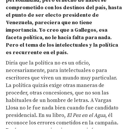
personalidad, pero el hecho de
haberse
comprometido
con
los destinos del país,
hasta
el punto de ser electo
presidente de
Venezuela,
pareciera que no tiene
importancia
. Yo creo que a
Gallegos
, esa
faceta política, no le hacía falta para nada.
Pero el tema de los intelectuales y la política
es recurrente en el país.
Diría que la política no es un oficio,
necesariamente, para intelectuales o para
escritores que viven un mundo muy particular.
La política quizás exige otras maneras de
proceder, otras concesiones, que no son las
habituales de un hombre de letras. A Vargas
Llosa no le fue nada bien cuando fue candidato
presidencial. En su libro,
El Pez en el Agua
, él
reconoce los errores cometidos en la campaña.