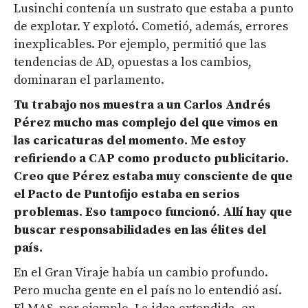
Lusinchi contenía un sustrato que estaba a punto
de explotar. Y explotó. Cometió, además, errores
inexplicables. Por ejemplo, permitió que las
tendencias de AD, opuestas a los cambios,
dominaran el parlamento.
Tu trabajo nos muestra a un Carlos Andrés
Pérez mucho mas complejo del que vimos en
las caricaturas del momento.
Me estoy
refiriendo a CAP
como producto publicitario.
Creo que Pérez estaba muy consciente de que
el Pacto de
Puntofijo
estaba en serios
problemas. Eso tampoco funcion
ó
. Allí hay que
buscar responsabilidades en las
é
lites del
país.
En el Gran Viraje había un cambio profundo.
Pero mucha gente en el país no lo entendió así.