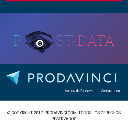
P
ST-DATA
Acerca de Prodavinci
Contáctenos
© COPYRIGHT 2017. PRODAVINCI.COM. TODOS LOS DERECHOS
RESERVADOS