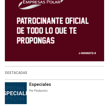
DESTACADAS
Especiales
Por
Prodavinci