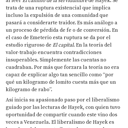
al leer
El camino de la servidumbre
de Hayek. Se
trata de una ruptura existencial que implica
incluso la expulsión de una comunidad que
pasará a considerarte traidor. Es más análogo a
un proceso de pérdida de fe o de conversión. En
el caso de Emeterio esta ruptura se da por el
estudio riguroso de
El
capital
. En la teoría del
valor-trabajo encuentra contradicciones
insuperables. Simplemente las cuentas no
cuadraban. Por más que forzara la teoría no era
capaz de explicar algo tan sencillo como “por
qué un kilogramo de lomito cuesta más que un
kilogramo de rabo”.
Así inicia su apasionado paso por el liberalismo
guiado por las lecturas de Hayek, con quien tuvo
oportunidad de compartir cuando este vino dos
veces a Venezuela. El liberalismo de Hayek es