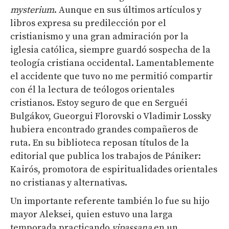
mysterium
. Aunque en sus últimos artículos y
libros expresa su predilección por el
cristianismo y una gran admiración por la
iglesia católica, siempre guardó sospecha de la
teología cristiana occidental. Lamentablemente
el accidente que tuvo no me permitió compartir
con él la lectura de teólogos orientales
cristianos. Estoy seguro de que en Serguéi
Bulgákov, Gueorgui Florovski o Vladimir Lossky
hubiera encontrado grandes compañeros de
ruta. En su biblioteca reposan títulos de la
editorial que publica los trabajos de Pániker:
Kairós, promotora de espiritualidades orientales
no cristianas y alternativas.
Un importante referente también lo fue su hijo
mayor Aleksei, quien estuvo una larga
temporada practicando
vipassana
en un