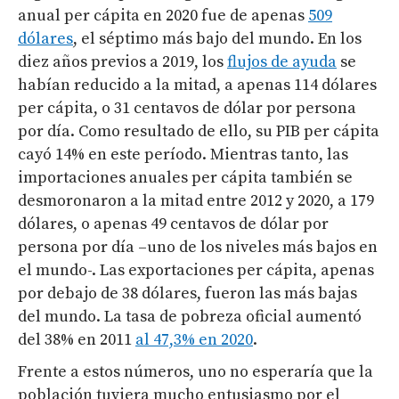
anual per cápita en 2020 fue de apenas
509
dólares
, el séptimo más bajo del mundo. En los
diez años previos a 2019, los
flujos de ayuda
se
habían reducido a la mitad, a apenas 114 dólares
per cápita, o 31 centavos de dólar por persona
por día. Como resultado de ello, su PIB per cápita
cayó 14% en este período. Mientras tanto, las
importaciones anuales per cápita también se
desmoronaron a la mitad entre 2012 y 2020, a 179
dólares, o apenas 49 centavos de dólar por
persona por día –uno de los niveles más bajos en
el mundo-. Las exportaciones per cápita, apenas
por debajo de 38 dólares, fueron las más bajas
del mundo. La tasa de pobreza oficial aumentó
del 38% en 2011
al 47,3% en 2020
.
Frente a estos números, uno no esperaría que la
población tuviera mucho entusiasmo por el