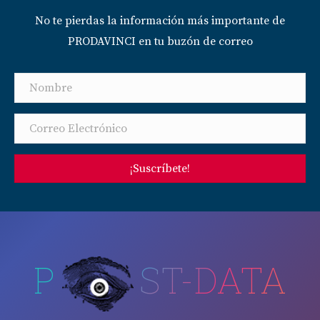
No te pierdas la información más importante de
PRODAVINCI en tu buzón de correo
¡Suscríbete!
P
ST-DATA