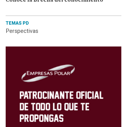
Conoce la brecha del conocimiento
TEMAS PD
Perspectivas