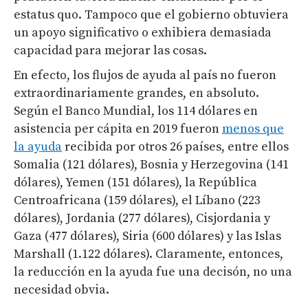
estatus quo. Tampoco que el gobierno obtuviera
un apoyo significativo o exhibiera demasiada
capacidad para mejorar las cosas.
En efecto, los flujos de ayuda al país no fueron
extraordinariamente grandes, en absoluto.
Según el Banco Mundial, los 114 dólares en
asistencia per cápita en 2019 fueron
menos que
la ayuda
recibida por otros 26 países, entre ellos
Somalia (121 dólares), Bosnia y Herzegovina (141
dólares), Yemen (151 dólares), la República
Centroafricana (159 dólares), el Líbano (223
dólares), Jordania (277 dólares), Cisjordania y
Gaza (477 dólares), Siria (600 dólares) y las Islas
Marshall (1.122 dólares). Claramente, entonces,
la reducción en la ayuda fue una decisón, no una
necesidad obvia.