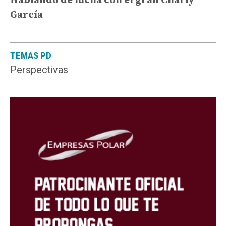
Hablando de lucha con el gran Charly
García
TEMAS PD
Perspectivas