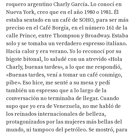
roquero argentino Charly García. Lo conocí en
Nueva York, creo que en el año 1980 o 1981. Él
estaba sentado en un café de SOHO, para ser más
preciso en el Café Borgia, en el número 161 de la
calle Prince, entre Thompson y Broadway. Estaba
solo y se tomaba un verdadero espresso italiano.
Hacía calor y era verano. Yo lo reconocí por su
bigote bitonal, lo saludé con un atrevido «Hola
Charly, buenas tardes», a lo que me respondió,
«Buenas tardes, vení a tomar un café conmigo,
pibe». Eso hice, me senté a su mesa y pedí
también un espresso que a lo largo de la
conversación no terminaba de llegar. Cuando
supo que yo era de Venezuela, no me habló de
los reinados internacionales de belleza,
protagonizados por las mujeres más bellas del
mundo, ni tampoco del petróleo. Se mostró, para