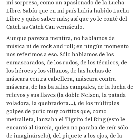
mi sorpresa, como un apasionado de la Lucha
Libre. Sabía que en mi país había habido Lucha
Libre y quiso saber más; así que yo le conté del
Catch as Catch Can vernáculo.
Aunque parezca mentira, no hablamos de
música ni de rock and roll; en ningún momento
nos referimos a eso. Sólo hablamos de los
enmascarados, de los rudos, de los técnicos, de
los héroes y los villanos, de las luchas de
máscara contra cabellera, máscara contra
máscara, de las batallas campales, de la lucha de
relevos y sus llaves (la doble Nelson, la patada
voladora, la quebradora…), de los múltiples
golpes de puño muy cortitos que, como
metralleta, lanzaba el Tigrito del Ring (esto le
encantó al García, quien no paraba de reír sólo
de imaginárselo), del piquete a los ojos, de la