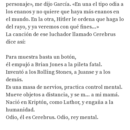
personaje», me dijo García. «En una el tipo odia a
los enanos y no quiere que haya más enanos en
el mundo. En la otra, Hitler le ordena que haga lo
del rayo, y ya veremos con qué fines…»
La canción de ese luchador llamado Cerebrus
dice así:
Para muestra basta un botón,
él empujó a Brian Jones a la pileta fatal.
Inventó a los Rolling Stones, a Juanse y a los
demás.
Es una masa de nervios, practica control mental.
Mueve objetos a distancia, y se m… a mi mamá.
Nació en Kriptón, como Luthor, y engaña a la
humanidad.
Odio, él es Cerebrus. Odio, rey mental.