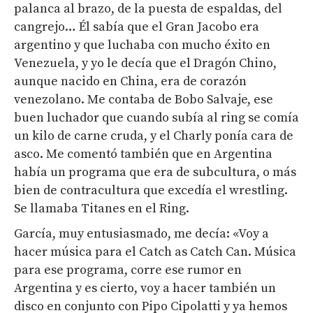
palanca al brazo, de la puesta de espaldas, del
cangrejo… Él sabía que el Gran Jacobo era
argentino y que luchaba con mucho éxito en
Venezuela, y yo le decía que el Dragón Chino,
aunque nacido en China, era de corazón
venezolano. Me contaba de Bobo Salvaje, ese
buen luchador que cuando subía al ring se comía
un kilo de carne cruda, y el Charly ponía cara de
asco. Me comentó también que en Argentina
había un programa que era de subcultura, o más
bien de contracultura que excedía el wrestling.
Se llamaba Titanes en el Ring.
García, muy entusiasmado, me decía: «Voy a
hacer música para el Catch as Catch Can. Música
para ese programa, corre ese rumor en
Argentina y es cierto, voy a hacer también un
disco en conjunto con Pipo Cipolatti y ya hemos