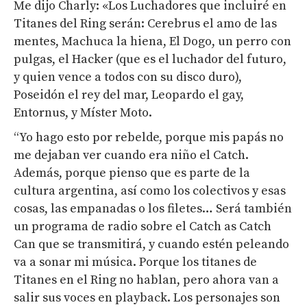
Me dijo Charly: «Los Luchadores que incluiré en
Titanes del Ring serán: Cerebrus el amo de las
mentes, Machuca la hiena, El Dogo, un perro con
pulgas, el Hacker (que es el luchador del futuro,
y quien vence a todos con su disco duro),
Poseidón el rey del mar, Leopardo el gay,
Entornus, y Míster Moto.
“Yo hago esto por rebelde, porque mis papás no
me dejaban ver cuando era niño el Catch.
Además, porque pienso que es parte de la
cultura argentina, así como los colectivos y esas
cosas, las empanadas o los filetes… Será también
un programa de radio sobre el Catch as Catch
Can que se transmitirá, y cuando estén peleando
va a sonar mi música. Porque los titanes de
Titanes en el Ring no hablan, pero ahora van a
salir sus voces en playback. Los personajes son