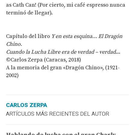
as Cath Can! (Por cierto, mi café espresso nunca
terminó de llegar).
Capítulo del libro
Y en esta esquina… El Dragón
Chino.
Cuando la Lucha Libre era de verdad – verdad
…
©Carlos Zerpa (Caracas, 2018)
A la memoria del gran «Dragón Chino», (1921-
2002)
CARLOS ZERPA
ARTÍCULOS MÁS RECIENTES DEL AUTOR