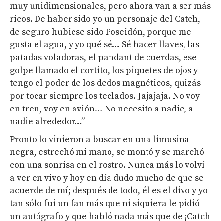
muy unidimensionales, pero ahora van a ser más
ricos. De haber sido yo un personaje del Catch,
de seguro hubiese sido Poseidón, porque me
gusta el agua, y yo qué sé… Sé hacer llaves, las
patadas voladoras, el pandant de cuerdas, ese
golpe llamado el cortito, los piquetes de ojos y
tengo el poder de los dedos magnéticos, quizás
por tocar siempre los teclados. Jajajaja. No voy
en tren, voy en avión… No necesito a nadie, a
nadie alrededor…”
Pronto lo vinieron a buscar en una limusina
negra, estrechó mi mano, se montó y se marchó
con una sonrisa en el rostro. Nunca más lo volví
a ver en vivo y hoy en día dudo mucho de que se
acuerde de mí; después de todo, él es el divo y yo
tan sólo fui un fan más que ni siquiera le pidió
un autógrafo y que habló nada más que de ¡Catch