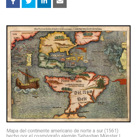
Mapa del continente americano de norte a sur (1561)
hecho por el cosmógrafo alemán Sebastian Münster |