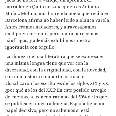
jacta de no leer a Vallejo, un aprendiz de
narrador en Quito no sabe quién es Antonio
Muñoz Molina, una laureada poeta que recita en
Barcelona afirma no haber leído a Blanca Varela.
Antes éramos nadadores, y atravesábamos
cualquier corriente, pero ahora parecemos
náufragos, y además exhibimos nuestra
ignorancia con orgullo.
La riqueza de una literatura que se expresa en
una misma lengua tiene que ver con la
diversidad, con la originalidad, con la novedad,
con una historia compartida: si así lo
visualizaron los escritores de los siglos XIX y XX,
¿por qué no los del XXI? En este posible arreglo
de cuentas, al concentrar más del 50% de lo que
se publica en nuestra lengua, España tiene un
papel decisivo, pero no sabemos si está