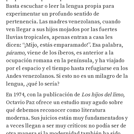
Basta escuchar o leer la lengua propia para
experimentar un profundo sentido de
pertenencia. Las madres venezolanas, cuando
ven llegar a sus hijos mojados por las fuertes
lluvias tropicales, apenas entran a casa les
dicen: “¡Mijo, estás emparamado!”. Esa palabra,
páramo
, viene de los íberos, es anterior a la
ocupación romana en la península, y ha viajado
por el espacio y el tiempo hasta refugiarse en los
Andes venezolanos. Si esto no es un milagro de la
lengua, ¿qué lo sería?
En 1974, con la publicación de
Los hijos del limo
,
Octavio Paz ofrece un estudio muy agudo sobre
qué debemos reconocer como literatura
moderna. Sus juicios están muy fundamentados y
a veces llegan a ser muy críticos: no podía ser de
otra manera si la modernidad también ha sido