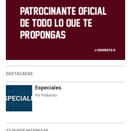
DESTACADAS
Especiales
Por
Prodavinci
TE PUEDE INTERESAR