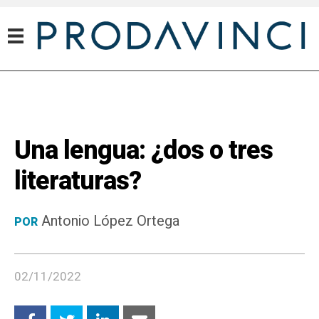
Una lengua: ¿dos o tres
literaturas?
Antonio López Ortega
POR
02/11/2022