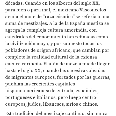
décadas. Cuando en los albores del siglo XX,
para bien o para mal, el mexicano Vasconcelos
acuña el mote de “raza cósmica” se refería a una
suma de mestizajes. A la de la España mestiza se
agrega la compleja cultura amerindia, con
catedrales del conocimiento tan refinadas como
la civilización maya, y por supuesto todos los
pobladores de origen africano, que cambian por
completo la realidad cultural de la extensa
cuenca caribeña. El afán de mezcla puede llegar
hasta el siglo XX, cuando las sucesivas oleadas
de migrantes europeos, forzados por las guerras,
pueblan las crecientes capitales
hispanoamericanas: de entrada, españoles,
portugueses e italianos, pero luego centro-
europeos, judíos, libaneses, sirios o chinos.
Esta tradición del mestizaje continuo, sin nunca