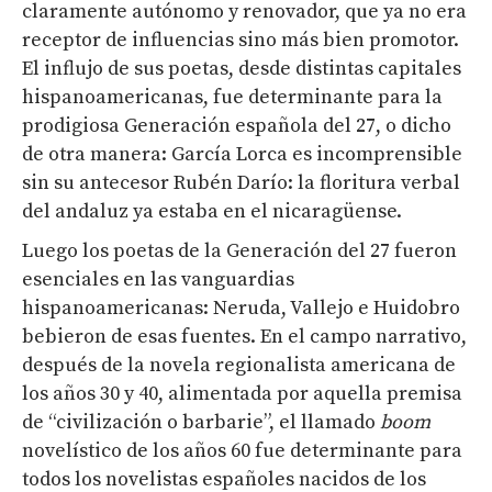
claramente autónomo y renovador, que ya no era
receptor de influencias sino más bien promotor.
El influjo de sus poetas, desde distintas capitales
hispanoamericanas, fue determinante para la
prodigiosa Generación española del 27, o dicho
de otra manera: García Lorca es incomprensible
sin su antecesor Rubén Darío: la floritura verbal
del andaluz ya estaba en el nicaragüense.
Luego los poetas de la Generación del 27 fueron
esenciales en las vanguardias
hispanoamericanas: Neruda, Vallejo e Huidobro
bebieron de esas fuentes. En el campo narrativo,
después de la novela regionalista americana de
los años 30 y 40, alimentada por aquella premisa
de “civilización o barbarie”, el llamado
boom
novelístico de los años 60 fue determinante para
todos los novelistas españoles nacidos de los