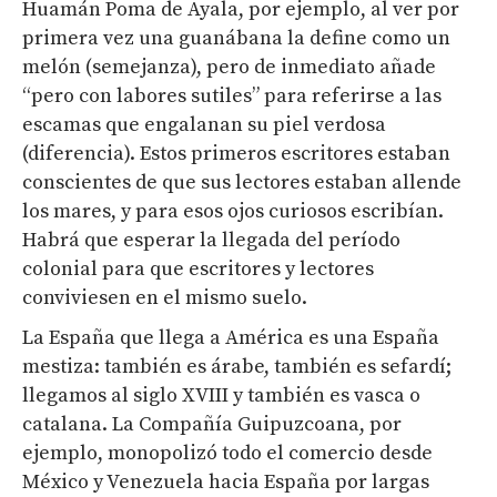
Huamán Poma de Ayala, por ejemplo, al ver por
primera vez una guanábana la define como un
melón (semejanza), pero de inmediato añade
“pero con labores sutiles” para referirse a las
escamas que engalanan su piel verdosa
(diferencia). Estos primeros escritores estaban
conscientes de que sus lectores estaban allende
los mares, y para esos ojos curiosos escribían.
Habrá que esperar la llegada del período
colonial para que escritores y lectores
conviviesen en el mismo suelo.
La España que llega a América es una España
mestiza: también es árabe, también es sefardí;
llegamos al siglo XVIII y también es vasca o
catalana. La Compañía Guipuzcoana, por
ejemplo, monopolizó todo el comercio desde
México y Venezuela hacia España por largas