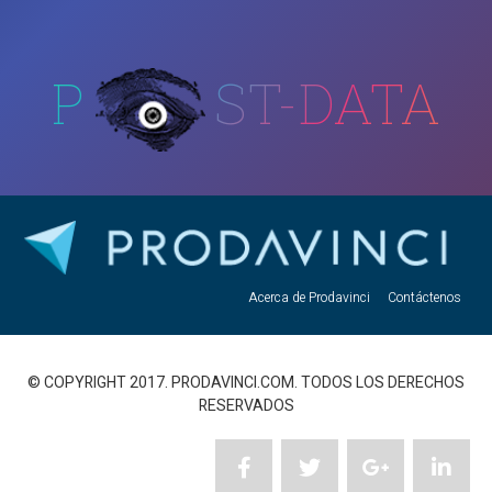
P
ST-DATA
Acerca de Prodavinci
Contáctenos
© COPYRIGHT 2017. PRODAVINCI.COM. TODOS LOS DERECHOS
RESERVADOS