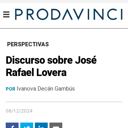
PERSPECTIVAS
Discurso sobre José
Rafael Lovera
Ivanova Decán Gambús
POR
08/12/2024