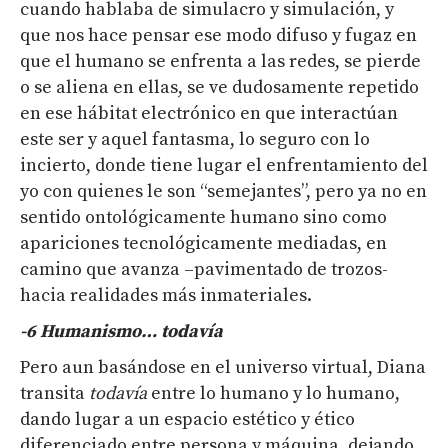
cuando hablaba de simulacro y simulación, y
que nos hace pensar ese modo difuso y fugaz en
que el humano se enfrenta a las redes, se pierde
o se aliena en ellas, se ve dudosamente repetido
en ese hábitat electrónico en que interactúan
este ser y aquel fantasma, lo seguro con lo
incierto, donde tiene lugar el enfrentamiento del
yo con quienes le son “semejantes”, pero ya no en
sentido ontológicamente humano sino como
apariciones tecnológicamente mediadas, en
camino que avanza –pavimentado de trozos-
hacia realidades más inmateriales.
-6 H
umanismo…
todavía
Pero aun basándose en el universo virtual, Diana
transita
todavía
entre lo humano y lo humano,
dando lugar a un espacio estético y ético
diferenciado entre persona y máquina, dejando