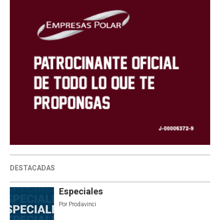
DESTACADAS
Especiales
Por
Prodavinci