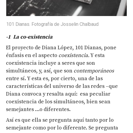
101 Dianas. Fotografía de Josselin Chalbaud
-1
L
a co-existencia
El proyecto de Diana López, 101 Dianas, pone
énfasis en el aspecto
coexistencia
.
Y esta
coexistencia incluye a seres que son
simultáneos, y, así, que son
contemporáneos
entre sí. Y esta es, por cierto, una de las
características del universo de las redes –que
Diana convoca y resalta aquí: esa peculiar
coexistencia de los simultáneos, bien sean
semejantes …o diferentes.
Así es que ella se pregunta aquí tanto por lo
semejante como por lo diferente. Se pregunta