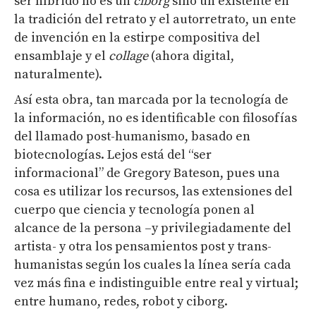
ser híbrido no es un
ciborg
sino un existente en
la tradición del retrato y el autorretrato, un ente
de invención en la estirpe compositiva del
ensamblaje y el
collage
(ahora digital,
naturalmente).
Así esta obra, tan marcada por la tecnología de
la información, no es identificable con filosofías
del llamado post-humanismo, basado en
biotecnologías. Lejos está del “ser
informacional” de Gregory Bateson, pues una
cosa es utilizar los recursos, las extensiones del
cuerpo que ciencia y tecnología ponen al
alcance de la persona –y privilegiadamente del
artista- y otra los pensamientos post y trans-
humanistas según los cuales la línea sería cada
vez más fina e indistinguible entre real y virtual;
entre humano, redes, robot y ciborg.