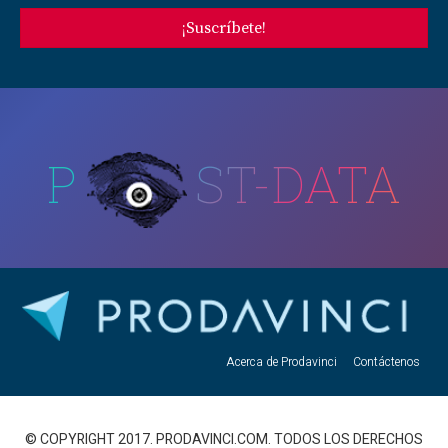
¡Suscríbete!
P
ST-DATA
Acerca de Prodavinci
Contáctenos
© COPYRIGHT 2017. PRODAVINCI.COM. TODOS LOS DERECHOS