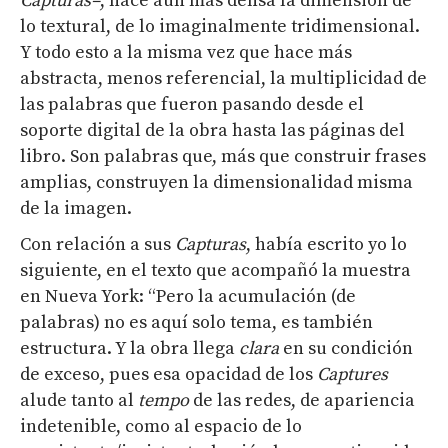
Capturas
–
, hace aún más densa la dimensión de
lo textural, de lo imaginalmente tridimensional.
Y todo esto a la misma vez que hace más
abstracta, menos referencial, la multiplicidad de
las palabras que fueron pasando desde el
soporte digital de la obra hasta las páginas del
libro. Son palabras que, más que construir frases
amplias, construyen la dimensionalidad misma
de la imagen.
Con relación a sus
Capturas
, había escrito yo lo
siguiente, en el texto que acompañó la muestra
en Nueva York: “Pero la acumulación (de
palabras) no es aquí solo tema, es también
estructura. Y la obra llega
clara
en su condición
de exceso, pues esa opacidad de los
Captures
alude tanto al
tempo
de las redes, de apariencia
indetenible, como al espacio de lo