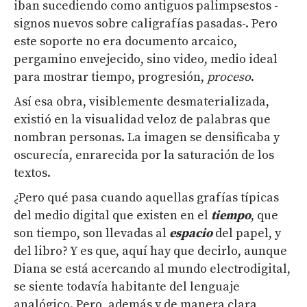
iban sucediendo como antiguos palimpsestos -
signos nuevos sobre caligrafías pasadas-. Pero
este soporte no era documento arcaico,
pergamino envejecido, sino video, medio ideal
para mostrar tiempo, progresión,
proceso
.
Así esa obra, visiblemente desmaterializada,
existió en la visualidad veloz de palabras que
nombran personas. La imagen se densificaba y
oscurecía, enrarecida por la saturación de los
textos.
¿Pero qué pasa cuando aquellas grafías típicas
del medio digital que existen en el
tiempo
, que
son tiempo, son llevadas al
espacio
del papel, y
del libro? Y es que, aquí hay que decirlo, aunque
Diana se está acercando al mundo electrodigital,
se siente todavía habitante del lenguaje
analógico. Pero, además y de manera clara,