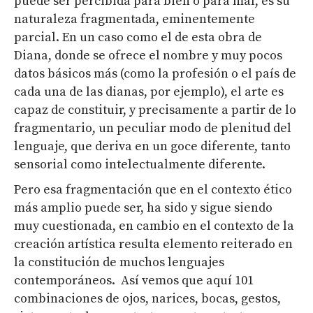
puede ser percibida para bien o para mal, es su
naturaleza fragmentada, eminentemente
parcial. En un caso como el de esta obra de
Diana, donde se ofrece el nombre y muy pocos
datos básicos más (como la profesión o el país de
cada una de las dianas, por ejemplo), el arte es
capaz de constituir, y precisamente a partir de lo
fragmentario, un peculiar modo de plenitud del
lenguaje, que deriva en un goce diferente, tanto
sensorial como intelectualmente diferente.
Pero esa fragmentación que en el contexto ético
más amplio puede ser, ha sido y sigue siendo
muy cuestionada,
en cambio
en el contexto de la
creación artística resulta elemento reiterado en
la constitución de muchos lenguajes
contemporáneos.
Así vemos que aquí 101
combinaciones de ojos, narices, bocas, gestos,