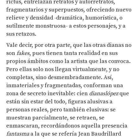
rictus, entrelazan retratos y autorretratos,
fragmentarios y superpuestos, ofreciendo nuevo
relieve y densidad -dramática, humorística, o
sutilmente monstruosa- a estos personajes, y a
sus retazos.
Vale decir, por otra parte, que las otras dianas no
son
fakes
, pues tienen tanta realidad en sus
propios ámbitos como la artista que las convoca.
Pero ellas solo nos llegan virtualmente, y no
completas, sino desmembradamente. Así,
inmateriales y fragmentadas, conforman una
zona de secreto inevitable: cien
dianaslópez
que
están sin estar del todo, figuras alusivas a
personas reales, pero también elusivas: se
muestran parcialmente, se retraen, se
enmascaran, recordándonos aquella presencia
fantasma
a la que se refería Jean Baudrillard