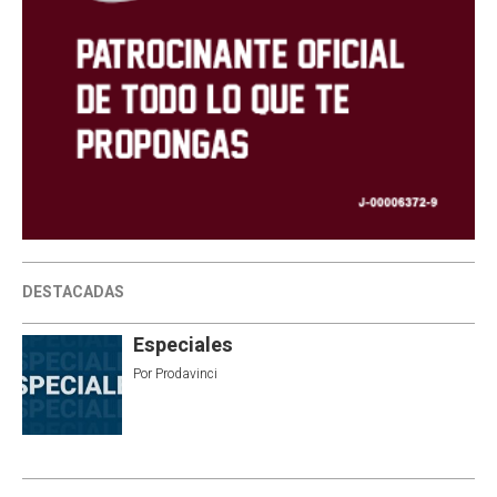
DESTACADAS
Especiales
Por
Prodavinci