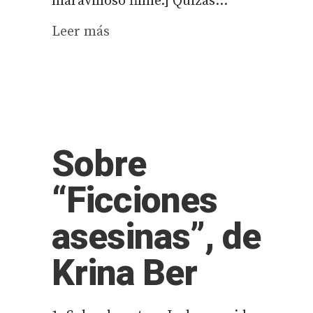
maravilloso filme.] Quizás...
Leer más
Sobre
“Ficciones
asesinas”, de
Krina Ber