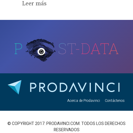
Leer más
P
ST-DATA
Acerca de Prodavinci
Contáctenos
© COPYRIGHT 2017. PRODAVINCI.COM. TODOS LOS DERECHOS
RESERVADOS