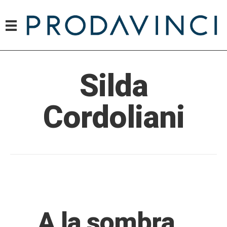
Silda
Cordoliani
A la sombra