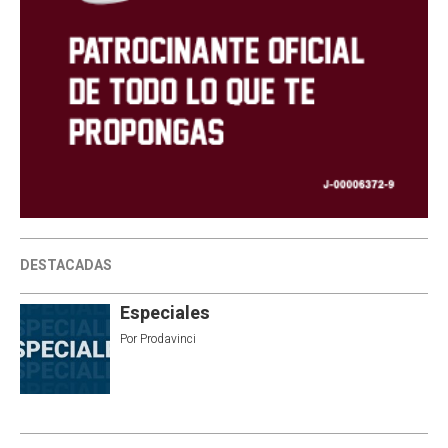
DESTACADAS
Especiales
Por
Prodavinci