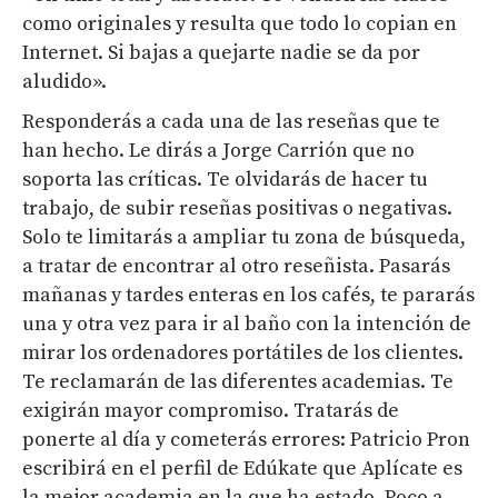
como originales y resulta que todo lo copian en
Internet. Si bajas a quejarte nadie se da por
aludido».
Responderás a cada una de las reseñas que te
han hecho. Le dirás a Jorge Carrión que no
soporta las críticas. Te olvidarás de hacer tu
trabajo, de subir reseñas positivas o negativas.
Solo te limitarás a ampliar tu zona de búsqueda,
a tratar de encontrar al otro reseñista. Pasarás
mañanas y tardes enteras en los cafés, te pararás
una y otra vez para ir al baño con la intención de
mirar los ordenadores portátiles de los clientes.
Te reclamarán de las diferentes academias. Te
exigirán mayor compromiso. Tratarás de
ponerte al día y cometerás errores: Patricio Pron
escribirá en el perfil de Edúkate que Aplícate es
la mejor academia en la que ha estado. Poco a