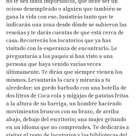
no le des tanta importancia, que debe ser un
ocioso desempleado o alguien que también se
gana la vida con eso. Insistirás tanto que te
indicarán una zona desde dónde se subieron las
reseñas y te darás cuentas de que está cerca de
casa. Recorrerás los locutorios que ya has
visitado con la esperanza de encontrarlo. Le
preguntarás a los paquis si han visto a una
persona que haya venido varias veces
últimamente. Te dirán que siempre vienen los
mismos. Levantarás la cara y mirarás a tu
alrededor: un gordo barbudo con una botella de
dos litros de Coca cola y migajas de patatas fritas
a la altura de su barriga, un hombre haciendo
movimientos bruscos con su brazo, de arriba
abajo, debajo del escritorio; una mujer gritando
en un idioma que no comprendes. Te dedicarás a
visitar el resto de locutorios y las bibliotecas del