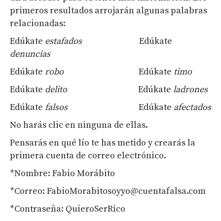
primeros resultados arrojarán algunas palabras
relacionadas:
Edúkate
estafados
Edúkate
denuncias
Edúkate
robo
Edúkate
timo
Edúkate
delito
Edúkate
ladrones
Edúkate
falsos
Edúkate
afectados
No harás clic en ninguna de ellas.
Pensarás en qué lío te has metido y crearás la
primera cuenta de correo electrónico.
*Nombre: Fabio Morábito
*Correo: FabioMorabitosoyyo@cuentafalsa.com
*Contraseña: QuieroSerRico