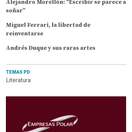
Alejandro Morellón: “Escribir se parece a
soñar”
Miguel Ferrari, la libertad de
reinventarse
Andrés Duque y sus raras artes
TEMAS PD
Literatura