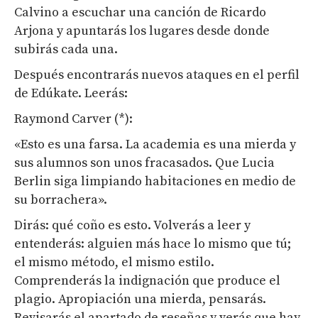
Calvino a escuchar una canción de Ricardo
Arjona y apuntarás los lugares desde donde
subirás cada una.
Después encontrarás nuevos ataques en el perfil
de Edúkate. Leerás:
Raymond Carver (*):
«Esto es una farsa. La academia es una mierda y
sus alumnos son unos fracasados. Que Lucia
Berlin siga limpiando habitaciones en medio de
su borrachera».
Dirás: qué coño es esto. Volverás a leer y
entenderás: alguien más hace lo mismo que tú;
el mismo método, el mismo estilo.
Comprenderás la indignación que produce el
plagio. Apropiación una mierda, pensarás.
Revisarás el apartado de reseñas y verás que hay