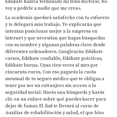
Edúkate habría terminado mi tesis doctoral. No
voy a pedirle a nadie que me crea».
La academia quedará satisfecho con tu esfuerzo
y te delegará más trabajo. Te explicarán que
intentan posicionar mejor a la empresa en
Internet y que necesitan que hagas búsquedas
con su nombre y algunas palabras clave desde
diferentes ordenadores. Googlearás: Edúkate
cursos, Edúkate confiable, Edúkate prácticas,
Edúkate buena. Unas cien veces al mes por
cincuenta euros. Con eso pagarás la cuota
mensual de tu seguro médico que te obligan a
tener por ser un extranjero sin acceso a la
seguridad social. Harás una búsqueda y harás
clic en un enlace sobre qué puedes hacer para
dejar de fumar. El
link
te llevará al curso de
Auxiliar de rehabilitación y salud, el que hizo