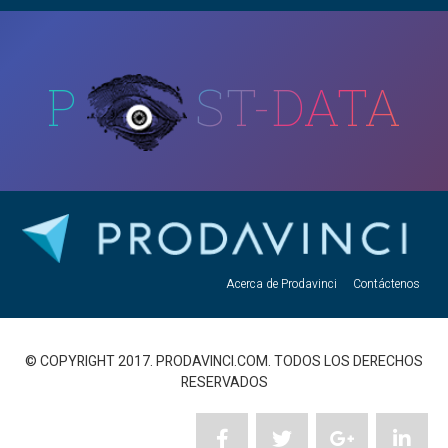
P
ST-DATA
Acerca de Prodavinci
Contáctenos
© COPYRIGHT 2017. PRODAVINCI.COM. TODOS LOS DERECHOS
RESERVADOS