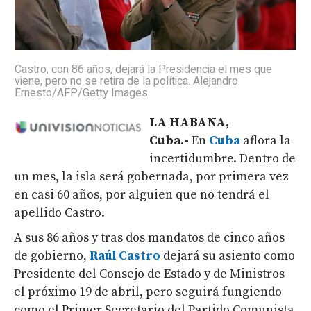
Castro, con 86 años, dejará la Presidencia el mes que
viene, pero no se retira de la política. Alejandro
Ernesto/AFP/Getty Images
LA HABANA,
Cuba.-
En
Cuba
aflora la
incertidumbre. Dentro de
un mes, la isla será gobernada, por primera vez
en casi 60 años, por alguien que no tendrá el
apellido Castro.
A sus 86 años y tras dos mandatos de cinco años
de gobierno,
Raúl Castro
dejará su asiento como
Presidente del Consejo de Estado y de Ministros
el próximo 19 de abril, pero seguirá fungiendo
como el Primer Secretario del Partido Comunista