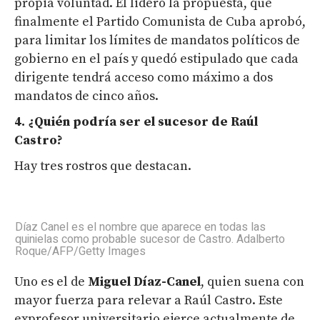
propia voluntad. Él lideró la propuesta, que
finalmente el Partido Comunista de Cuba aprobó,
para limitar los límites de mandatos políticos de
gobierno en el país y quedó estipulado que cada
dirigente tendrá acceso como máximo a dos
mandatos de cinco años.
4. ¿Quién podría ser el sucesor de Raúl
Castro?
Hay tres rostros que destacan.
Díaz Canel es el nombre que aparece en todas las
quinielas como probable sucesor de Castro. Adalberto
Roque/AFP/Getty Images
Uno es el de
Miguel Díaz-Canel
, quien suena con
mayor fuerza para relevar a Raúl Castro. Este
exprofesor universitario ejerce actualmente de