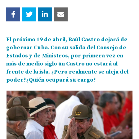
El próximo 19 de abril, Raúl Castro dejará de
gobernar Cuba. Con su salida del Consejo de
Estados y de Ministros, por primera vez en
más de medio siglo un Castro no estará al
frente de la isla. ¿Pero realmente se aleja del
poder?¿Quién ocupará su cargo?