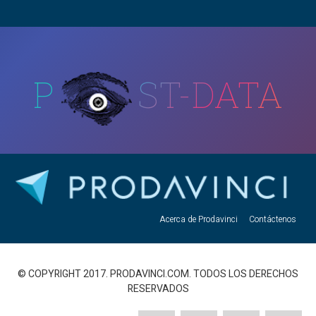
P
ST-DATA
Acerca de Prodavinci
Contáctenos
© COPYRIGHT 2017. PRODAVINCI.COM. TODOS LOS DERECHOS
RESERVADOS