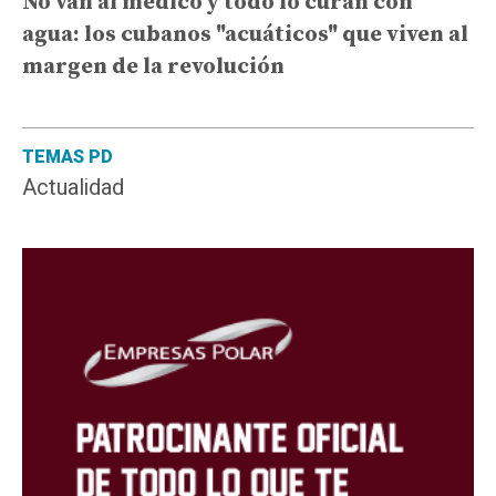
No van al médico y todo lo curan con
agua: los cubanos "acuáticos" que viven al
margen de la revolución
TEMAS PD
Actualidad