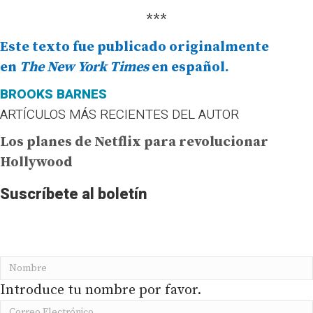
***
Este texto fue publicado originalmente
en
The New York Times
en español.
BROOKS BARNES
ARTÍCULOS MÁS RECIENTES DEL AUTOR
Los planes de Netflix para revolucionar
Hollywood
Suscríbete al boletín
No te pierdas la información más importante de
PRODAVINCI en tu buzón de correo
Introduce tu nombre por favor.