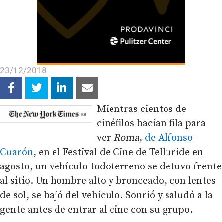
23/12/2018
Mientras cientos de
cinéfilos hacían fila para
ver
Roma
,
de Alfonso
Cuarón
, en el Festival de Cine de Telluride en
agosto, un vehículo todoterreno se detuvo frente
al sitio. Un hombre alto y bronceado, con lentes
de sol, se bajó del vehículo. Sonrió y saludó a la
gente antes de entrar al cine con su grupo.