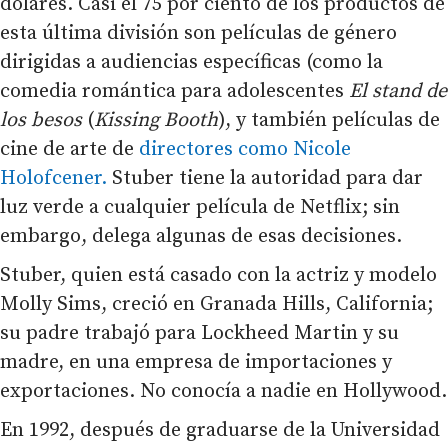
dólares. Casi el 75 por ciento de los productos de
esta última división son películas de género
dirigidas a audiencias específicas (como la
comedia romántica para adolescentes
El stand de
los besos
(
Kissing Booth
), y también películas de
cine de arte de
directores como Nicole
Holofcener.
Stuber tiene la autoridad para dar
luz verde a cualquier película de Netflix; sin
embargo, delega algunas de esas decisiones.
Stuber, quien está casado con la actriz y modelo
Molly Sims, creció en Granada Hills, California;
su padre trabajó para Lockheed Martin y su
madre, en una empresa de importaciones y
exportaciones. No conocía a nadie en Hollywood.
En 1992, después de graduarse de la Universidad