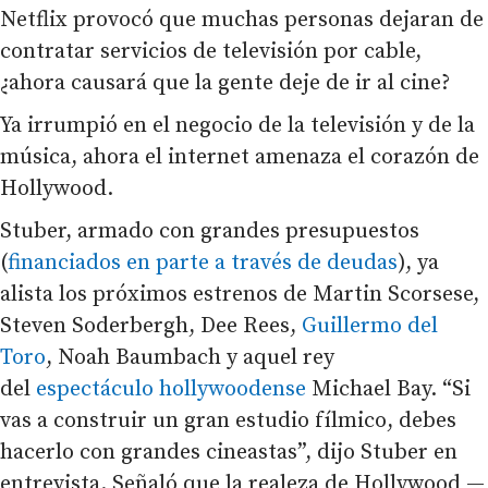
Netflix provocó que muchas personas dejaran de
contratar servicios de televisión por cable,
¿ahora causará que la gente deje de ir al cine?
Ya irrumpió en el negocio de la televisión y de la
música, ahora el internet amenaza el corazón de
Hollywood.
Stuber, armado con grandes presupuestos
(
financiados en parte a través de deudas
), ya
alista los próximos estrenos de Martin Scorsese,
Steven Soderbergh, Dee Rees,
Guillermo del
Toro
, Noah Baumbach y aquel rey
del
espectáculo hollywoodense
Michael Bay. “Si
vas a construir un gran estudio fílmico, debes
hacerlo con grandes cineastas”, dijo Stuber en
entrevista. Señaló que la realeza de Hollywood —