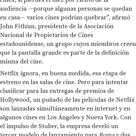
cines, si pierdes el diez por ciento de la
audiencia —porque algunas personas se quedan
en casa— varios cines podrían quebrar”, afirmó
John Fithian, presidente de la Asociación
Nacional de Propietarios de Cines
estadounidense, un grupo cuyos miembros creen
que la pantalla grande es parte de la definición
misma del cine.
Netflix ignora, en buena medida, esa etapa de
estreno en las salas de cine. Pero para intentar
clasificar para las entregas de premios de
Hollywood, un puñado de las películas de Netflix
son lanzadas simultáneamente en internet y en
algunos cines en Los Ángeles y Nueva York. Con
el impulso de Stuber, la empresa develó un
tercer modelo de lanzamiento para
Roma
y dos