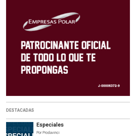
DESTACADAS
Especiales
Por
Prodavinci