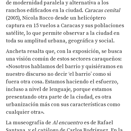
de modernidad paralela y alternativa a los
ranchos edificados en la ciudad.
Caracas cenital
(2005), Nicola Rocco desde un helicóptero
captura en 15 vuelos a Caracas y sus poblaciones
satélite, lo que permite observar a la ciudad en
toda su amplitud urbana, geográfica y social.
Ancheta resalta que, con la exposición, se busca
una visión común de estos sectores caraqueños:
«Nosotros hablamos del barrio y quisiéramos en
nuestro discurso no decir ‘el barrio’ como si
fuera otra cosa. Estamos haciendo el esfuerzo,
incluso a nivel de lenguaje, porque estamos
presentando otra parte de la ciudad, es otra
urbanización más con sus características como
cualquier otra».
La museografía de
Al encuentro
es de Rafael
Santana, y el catálogo de Carlos Rodríguez. En la