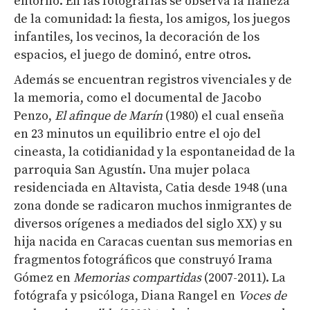
entorno. En las fotografías se observa la llaneza
de la comunidad: la fiesta, los amigos, los juegos
infantiles, los vecinos, la decoración de los
espacios, el juego de dominó, entre otros.
Además se encuentran registros vivenciales y de
la memoria, como el documental de Jacobo
Penzo,
El afinque de Marín
(1980) el cual enseña
en 23 minutos un equilibrio entre el ojo del
cineasta, la cotidianidad y la espontaneidad de la
parroquia San Agustín. Una mujer polaca
residenciada en Altavista, Catia desde 1948 (una
zona donde se radicaron muchos inmigrantes de
diversos orígenes a mediados del siglo XX) y su
hija nacida en Caracas cuentan sus memorias en
fragmentos fotográficos que construyó Irama
Gómez en
Memorias compartidas
(2007-2011). La
fotógrafa y psicóloga, Diana Rangel en
Voces de