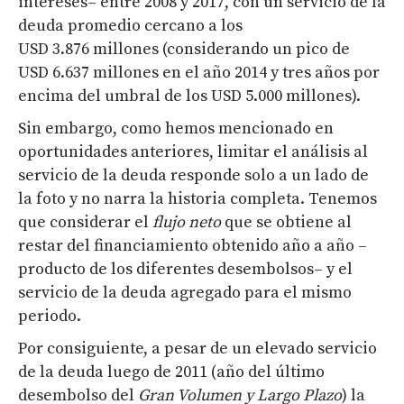
intereses– entre 2008 y 2017, con un servicio de la
deuda promedio cercano a los
USD 3.876 millones (considerando un pico de
USD 6.637 millones en el año 2014 y tres años por
encima del umbral de los USD 5.000 millones).
Sin embargo, como hemos mencionado en
oportunidades anteriores, limitar el análisis al
servicio de la deuda responde solo a un lado de
la foto y no narra la historia completa. Tenemos
que considerar el
flujo neto
que se obtiene al
restar del financiamiento obtenido año a año –
producto de los diferentes desembolsos– y el
servicio de la deuda agregado para el mismo
periodo.
Por consiguiente, a pesar de un elevado servicio
de la deuda luego de 2011 (año del último
desembolso del
Gran Volumen y Largo Plazo
) la