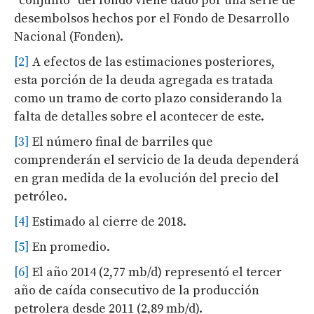
“conjunto” del fondo viene dado por una serie de
desembolsos hechos por el Fondo de Desarrollo
Nacional (Fonden).
[2]
A efectos de las estimaciones posteriores,
esta porción de la deuda agregada es tratada
como un tramo de corto plazo considerando la
falta de detalles sobre el acontecer de este.
[3]
El número final de barriles que
comprenderán el servicio de la deuda dependerá
en gran medida de la evolución del precio del
petróleo.
[4]
Estimado al cierre de 2018.
[5]
En promedio.
[6]
El año 2014 (2,77 mb/d) representó el tercer
año de caída consecutivo de la producción
petrolera desde 2011 (2,89 mb/d).