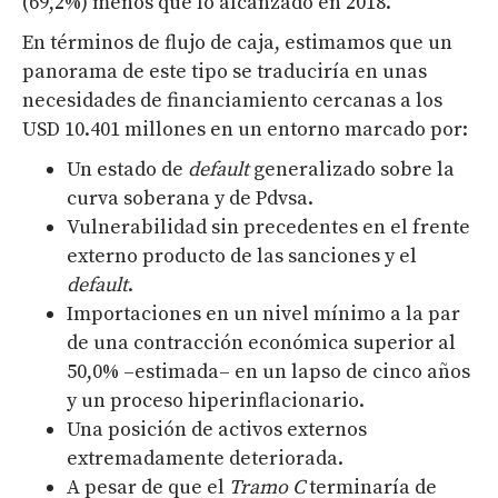
(69,2%) menos que lo alcanzado en 2018.
En términos de flujo de caja, estimamos que un
panorama de este tipo se traduciría en unas
necesidades de financiamiento cercanas a los
USD 10.401 millones en un entorno marcado por:
Un estado de
default
generalizado sobre la
curva soberana y de Pdvsa.
Vulnerabilidad sin precedentes en el frente
externo producto de las sanciones y el
default
.
Importaciones en un nivel mínimo a la par
de una contracción económica superior al
50,0% –estimada– en un lapso de cinco años
y un proceso hiperinflacionario.
Una posición de activos externos
extremadamente deteriorada.
A pesar de que el
Tramo C
terminaría de