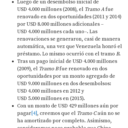
Luego de un desembolso inicial de
USD 4.000 millones (2008), el
Tramo A
fue
renovado en dos oportunidades (2011 y 2014)
por USD 8.000 millones adicionales –
USD 4.000 millones cada uno–. Las
renovaciones se generaron, casi de manera
automática, una vez que Venezuela honró el
préstamo. Lo mismo ocurrió con el tramo
B
.
Tras un pago inicial de USD 4.000 millones
(2009), el
Tramo B
fue renovado en dos
oportunidades por un monto agregado de
USD 9.000 millones en dos desembolsos:
USD 4.000 millones en 2012 y
USD 5.000 millones en (2015).
Con un monto de USD 429 millones aún por
pagar
[4]
, creemos que el
Tramo C
aún no se
ha amortizado por completo. Asimismo,