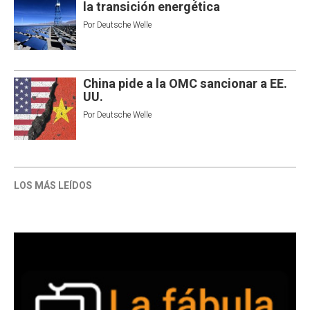
la transición energética
Por
Deutsche Welle
China pide a la OMC sancionar a EE.
UU.
Por
Deutsche Welle
LOS MÁS LEÍDOS