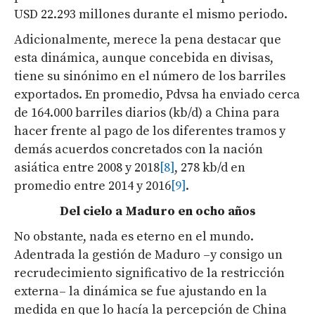
USD 22.293 millones durante el mismo periodo.
Adicionalmente, merece la pena destacar que
esta dinámica, aunque concebida en divisas,
tiene su sinónimo en el número de los barriles
exportados. En promedio, Pdvsa ha enviado cerca
de 164.000 barriles diarios (kb/d) a China para
hacer frente al pago de los diferentes tramos y
demás acuerdos concretados con la nación
asiática entre 2008 y 2018
[8]
, 278 kb/d en
promedio entre 2014 y 2016
[9]
.
Del cielo a Maduro en ocho años
No obstante, nada es eterno en el mundo.
Adentrada la gestión de Maduro –y consigo un
recrudecimiento significativo de la restricción
externa– la dinámica se fue ajustando en la
medida en que lo hacía la percepción de China