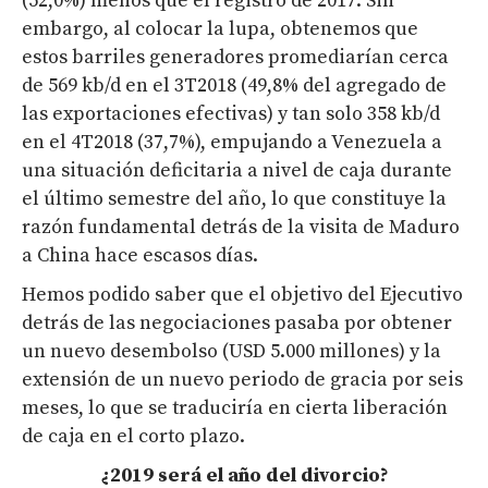
(52,0%) menos que el registro de 2017. Sin
embargo, al colocar la lupa, obtenemos que
estos barriles generadores promediarían cerca
de 569 kb/d en el 3T2018 (49,8% del agregado de
las exportaciones efectivas) y tan solo 358 kb/d
en el 4T2018 (37,7%), empujando a Venezuela a
una situación deficitaria a nivel de caja durante
el último semestre del año, lo que constituye la
razón fundamental detrás de la visita de Maduro
a China hace escasos días.
Hemos podido saber que el objetivo del Ejecutivo
detrás de las negociaciones pasaba por obtener
un nuevo desembolso (USD 5.000 millones) y la
extensión de un nuevo periodo de gracia por seis
meses, lo que se traduciría en cierta liberación
de caja en el corto plazo.
¿2019 será el año del divorcio?