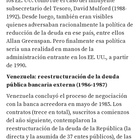
los EE. UU. como fue el caso del influyente
subsecretario del Tesoro, David Mulford (1988-
1992). Desde luego, también eran visibles
quienes adversaban racionalmente la política de
reducción de la deuda en ese país, entre ellos
Allan Greenspan. Pero finalmente esa política
sería una realidad en manos de la
administración entrante en los EE. UU., a partir
de 1990.
Venezuela: reestructuración de la deuda
pública bancaria externa (1986-1987)
Venezuela concluyó el proceso de negociación
con la banca acreedora en mayo de 1985. Los
contratos (trece en total), suscritos a comienzos
del año siguiente, contemplaron la
reestructuración de la deuda de la República (la
directa y la asumida de 37 entes públicos), de las