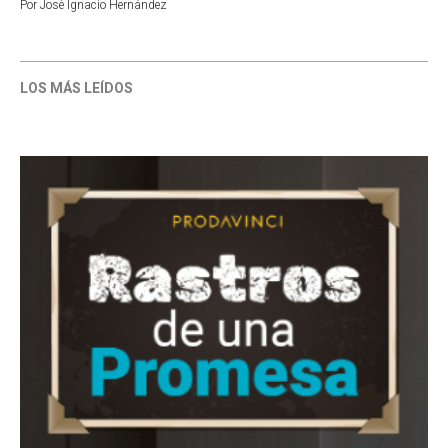
Por
José Ignacio Hernández
LOS MÁS LEÍDOS