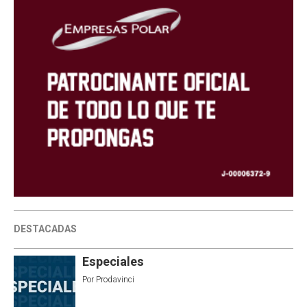
DESTACADAS
Especiales
Por
Prodavinci