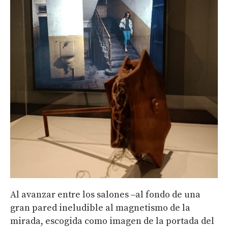
Al avanzar entre los salones ‒al fondo de una
gran pared ineludible al magnetismo de la
mirada, escogida como imagen de la portada del