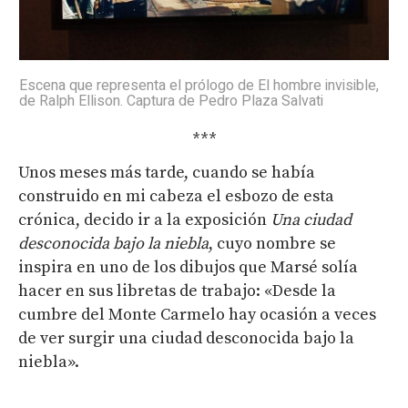
Escena que representa el prólogo de El hombre invisible,
de Ralph Ellison. Captura de Pedro Plaza Salvati
***
Unos meses más tarde, cuando se había
construido en mi cabeza el esbozo de esta
crónica, decido ir a la exposición
Una ciudad
desconocida bajo la niebla
, cuyo nombre se
inspira en uno de los dibujos que Marsé solía
hacer en sus libretas de trabajo: «Desde la
cumbre del Monte Carmelo hay ocasión a veces
de ver surgir una ciudad desconocida bajo la
niebla».