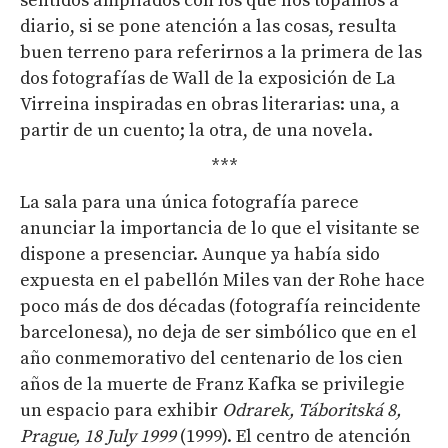
sentidos ampliados con los que nos topamos a
diario, si se pone atención a las cosas, resulta
buen terreno para referirnos a la primera de las
dos fotografías de Wall de la exposición de La
Virreina inspiradas en obras literarias: una, a
partir de un cuento; la otra, de una novela.
***
La sala para una única fotografía parece
anunciar la importancia de lo que el visitante se
dispone a presenciar. Aunque ya había sido
expuesta en el pabellón Miles van der Rohe hace
poco más de dos décadas (fotografía reincidente
barcelonesa), no deja de ser simbólico que en el
año conmemorativo del centenario de los cien
años de la muerte de Franz Kafka se privilegie
un espacio para exhibir
Odrarek, Táboritská 8,
Prague, 18 July 1999
(1999). El centro de atención