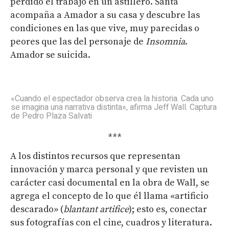
perdido el trabajo en un astillero. Santa
acompaña a Amador a su casa y descubre las
condiciones en las que vive, muy parecidas o
peores que las del personaje de
Insomnia
.
Amador se suicida.
«Cuando el espectador observa crea la historia. Cada uno
se imagina una narrativa distinta», afirma Jeff Wall. Captura
de Pedro Plaza Salvati
***
A los distintos recursos que representan
innovación y marca personal y que revisten un
carácter casi documental en la obra de Wall, se
agrega el concepto de lo que él llama «artificio
descarado» (
blantant artifice
); esto es, conectar
sus fotografías con el cine, cuadros y literatura.