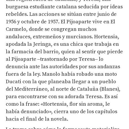
burguesa estudiante catalana seducida por ideas
rebeldes. Las acciones se sitúan entre junio de
1956 y octubre de 1957. El Pijoaparte vive en El
Carmelo, donde se congregan muchos
andaluces, extremeños y murcianos. Hortensia,
apodada la Jeringa, es una chica que trabaja en
la farmacia del barrio, quien al sentir que pierde
al Pijoaparte
‒trastornado por Teresa‒
lo
denuncia ante las autoridades por sus andanzas
fuera de la ley.
Manolo había robado una moto
Ducati con la que planeaba llegar a un pueblo
del Mediterráneo, al norte de Cataluña (Blanes),
para encontrarse con su adorada Teresa.
Es así
como la frase: «Hortensia, flor sin aroma, le
había denunciado», cierra uno de los capítulos
hacia el final de la novela.