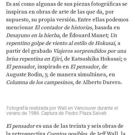
Es así como algunas de sus piezas fotográficas se
inspiran en obras de arte de las que da, por
supuesto, su propia versión. Entre ellas podemos
mencionar
El contador de historias
, basada en
Desayuno en la hierba
, de Édouard Manet;
Un
repentino golpe de viento
al estilo de Hokusai
,
a
partir del grabado
Viajeros sorprendidos por una
brisa repentina en Ejiri
, de Katsushika Hokusai; o
El pensador
, inspirado en
El pensador
, de
Auguste Rodin, y, de manera simultánea, en
Columna de los campesinos
, de Alberto Durero.
Fotografía realizada por Wall en Vancouver durante el
verano de 1986. Captura de Pedro Plaza Salvati
El pensador
es una de las treinta y seis obras de
la retrospectiva
Cuentos posibles
, de Jeff Wall, la