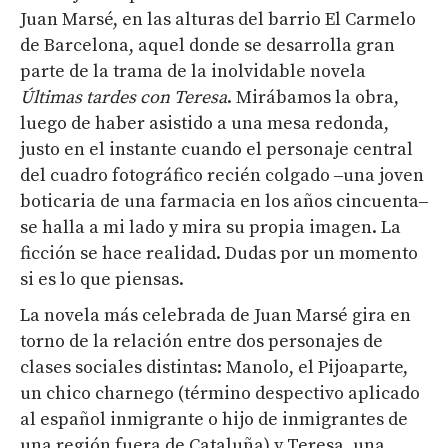
Juan Marsé, en las alturas del barrio El Carmelo
de Barcelona, aquel donde se desarrolla gran
parte de la trama de la inolvidable novela
Últimas tardes con Teresa
. Mirábamos la obra,
luego de haber asistido a una mesa redonda,
justo en el instante cuando el personaje central
del cuadro fotográfico recién colgado
‒
una joven
boticaria de una farmacia en los años cincuenta
‒
se halla a mi lado y mira su propia imagen. La
ficción se hace realidad. Dudas por un momento
si es lo que piensas.
La novela más celebrada de Juan Marsé gira en
torno de la relación entre dos personajes de
clases sociales distintas: Manolo, el Pijoaparte,
un chico charnego (término despectivo aplicado
al español inmigrante o hijo de inmigrantes de
una región fuera de Cataluña) y Teresa, una