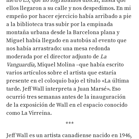
metro L5, que no lográbamos ubicar, hasta que
ellos llegaron a su calle y nos despedimos. En mi
empeño por hacer ejercicio había arribado a pie
a la biblioteca tras subir por la empinada
montaña urbana desde la Barcelona plana y
Miguel había llegado en autobús al evento que
nos había arrastrado: una mesa redonda
moderada por el director adjunto de
La
Vanguardia
,
Miquel Molina
‒que había escrito
varios artículos sobre el artista que estaría
presente en el coloquio
bajo el título «La última
tarde. Jeff Wall interpreta a Juan Marsé». Eso
ocurrió tres semanas antes de la inauguración
de la exposición de Wall en el espacio conocido
como La Virreina.
***
Jeff Wall es un artista canadiense nacido en 1946,