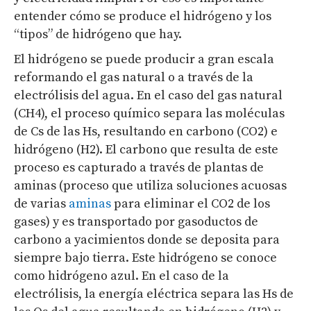
entender cómo se produce el hidrógeno y los
“tipos” de hidrógeno que hay.
El hidrógeno se puede producir a gran escala
reformando el gas natural o a través de la
electrólisis del agua. En el caso del gas natural
(CH
4
), el proceso químico separa las moléculas
de Cs de las Hs, resultando en carbono (CO
2
) e
hidrógeno (H
2
). El carbono que resulta de este
proceso es capturado a través de plantas de
aminas (proceso que utiliza soluciones acuosas
de varias
aminas
para eliminar el CO
2
de los
gases) y es transportado por gasoductos de
carbono a yacimientos donde se deposita para
siempre bajo tierra. Este hidrógeno se conoce
como hidrógeno azul. En el caso de la
electrólisis, la energía eléctrica separa las Hs de