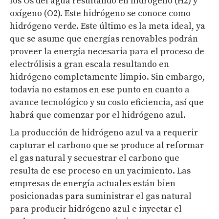
los Os del agua resultando en hidrógeno (H
2
) y
oxígeno (O
2
). Este hidrógeno se conoce como
hidrógeno verde. Este último es la meta ideal, ya
que se asume que energías renovables podrán
proveer la energía necesaria para el proceso de
electrólisis a gran escala resultando en
hidrógeno completamente limpio. Sin embargo,
todavía no estamos en ese punto en cuanto a
avance tecnológico y su costo eficiencia, así que
habrá que comenzar por el hidrógeno azul.
La producción de hidrógeno azul va a requerir
capturar el carbono que se produce al reformar
el gas natural y secuestrar el carbono que
resulta de ese proceso en un yacimiento. Las
empresas de energía actuales están bien
posicionadas para suministrar el gas natural
para producir hidrógeno azul e inyectar el