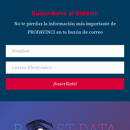
Suscríbete al boletín
No te pierdas la información más importante de
PRODAVINCI en tu buzón de correo
¡Suscríbete!
P
ST-DATA