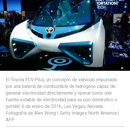
El Toyota FCV Plus, un concepto de vehículo impulsado
por una batería de combustible de hidrógeno capaz de
generar electricidad directamente y operar como una
fuente estable de electricidad para su uso doméstico o
portátil. 6 de enero de 2016, Las Vegas, Nevada.
Fotografía de Alex Wong | Getty Images North America |
AFP