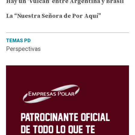
Hay un ‘Vulcan’ entre Argentina y Brasil
La “Nuestra Señora de Por Aquí”
TEMAS PD
Perspectivas