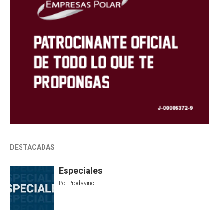
DESTACADAS
Especiales
Por
Prodavinci