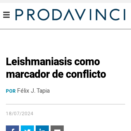
Leishmaniasis como
marcador de conflicto
Félix J. Tapia
POR
18/07/2024