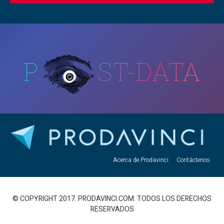
P
ST-DATA
Acerca de Prodavinci
Contáctenos
© COPYRIGHT 2017. PRODAVINCI.COM. TODOS LOS DERECHOS
RESERVADOS