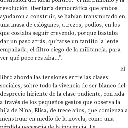
desilusión del ideal político: “el matrimonio y la
revolución libertaria democrática que ambos
ayudaron a construir, se habían transmutado en
una masa de eslóganes, atrezos, podios, en los
que costaba seguir creyendo, porque bastaba
dar un paso atrás, quitarse un tantito la lente
empañada, el filtro ciego de la militancia, para
ver qué poco restaba…”.
El
libro aborda las tensiones entre las clases
sociales, sobre todo la vivencia de ser blanco del
desprecio hiriente de la clase pudiente, contada
a través de los pequeños gestos que observa la
hija de Nina, Elisa, de trece años, que comienza a
menstruar en medio de la novela, como una
pérdida necesaria de la inocencia. La