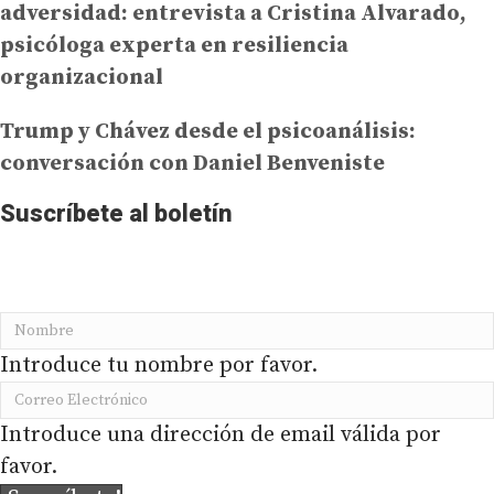
adversidad: entrevista a Cristina Alvarado,
psicóloga experta en resiliencia
organizacional
Trump y Chávez desde el psicoanálisis:
conversación con Daniel Benveniste
Suscríbete al boletín
No te pierdas la información más importante de
PRODAVINCI en tu buzón de correo
Introduce tu nombre por favor.
Introduce una dirección de email válida por
favor.