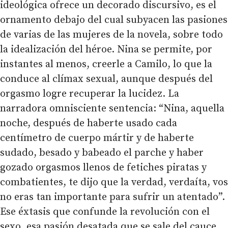
ideológica ofrece un decorado discursivo, es el
ornamento debajo del cual subyacen las pasiones
de varias de las mujeres de la novela, sobre todo
la idealización del héroe. Nina se permite, por
instantes al menos, creerle a Camilo, lo que la
conduce al clímax sexual, aunque después del
orgasmo logre recuperar la lucidez. La
narradora omnisciente sentencia: “Nina, aquella
noche, después de haberte usado cada
centímetro de cuerpo mártir y de haberte
sudado, besado y babeado el parche y haber
gozado orgasmos llenos de fetiches piratas y
combatientes, te dijo que la verdad, verdaíta, vos
no eras tan importante para sufrir un atentado”.
Ese éxtasis que confunde la revolución con el
sexo, esa pasión desatada que se sale del cauce