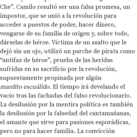
Che”. Camilo resultó ser una falsa promesa, un
impostor, que se unió a la revolución para
acceder a puestos de poder, hacer dinero,
vengarse de su familia de origen y, sobre todo,
dárselas de héroe. Víctima de un asalto que le
dejó sin un ojo, utilizó un parche de pirata como
“antifaz de héroe”, prueba de las heridas
sufridas en su sacrificio por la revolución,
supuestamente propinada por algún
mardito
escu
á
lido
. El tiempo irá develando el
vacío tras las fachadas del falso revolucionario.
La desilusión por la mentira política es también
la desilusión por la falsedad del cantamañanas,
el amante que sirve para pasiones esporádicas,
pero no para hacer familia. La convicción