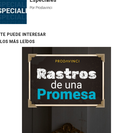
Especiales
Por
Prodavinci
TE PUEDE INTERESAR
LOS MÁS LEÍDOS