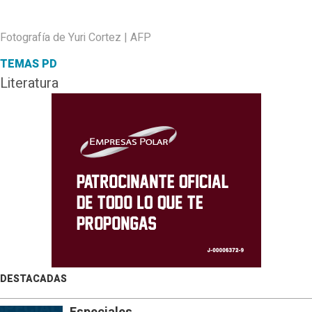
Fotografía de Yuri Cortez | AFP
TEMAS PD
Literatura
DESTACADAS