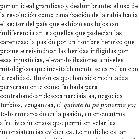
por un ideal grandioso y deslumbrante; el uso de
la revolución como canalización de la rabia hacia
el sector del país que exhibió sus lujos con
indiferencia ante aquellos que padecían las
carencias; la pasión por un hombre heroico que
promete reivindicar las heridas infligidas por
esas injusticias, elevando ilusiones a niveles
mitológicos que inevitablemente se estrellan con
la realidad. Ilusiones que han sido reclutadas
perversamente como fachada para
contrabandear deseos narcisistas, negocios
turbios, venganzas, el
qu
í
tate t
ú
p
á
ponerme yo;
todo enmarcado en la pasión, en encuentros
afectivos intensos que permiten velar las
inconsistencias evidentes. Lo no dicho es tan