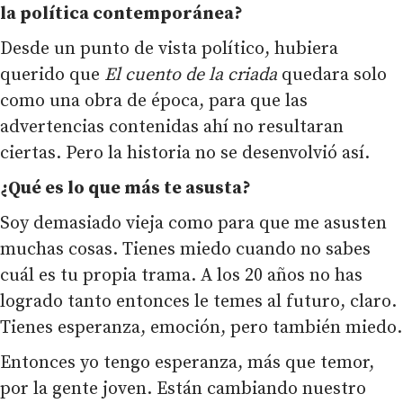
la política contemporánea?
Desde un punto de vista político, hubiera
querido que
El cuento de la criada
quedara solo
como una obra de época, para que las
advertencias contenidas ahí no resultaran
ciertas. Pero la historia no se desenvolvió así.
¿Qué es lo que más te asusta?
Soy demasiado vieja como para que me asusten
muchas cosas. Tienes miedo cuando no sabes
cuál es tu propia trama. A los 20 años no has
logrado tanto entonces le temes al futuro, claro.
Tienes esperanza, emoción, pero también miedo.
Entonces yo tengo esperanza, más que temor,
por la gente joven. Están cambiando nuestro