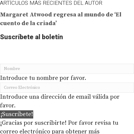
ARTÍCULOS MÁS RECIENTES DEL AUTOR
Margaret Atwood regresa al mundo de ‘El
cuento de la criada’
Suscríbete al boletín
No te pierdas la información más importante de
PRODAVINCI en tu buzón de correo
Introduce tu nombre por favor.
Introduce una dirección de email válida por
favor.
¡Suscríbete!
¡Gracias por suscribirte! Por favor revisa tu
correo electrónico para obtener más