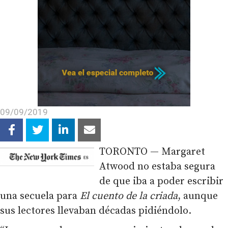
09/09/2019
TORONTO — Margaret
Atwood no estaba segura
de que iba a poder escribir
una secuela para
El cuento de la criada
, aunque
sus lectores llevaban décadas pidiéndolo.