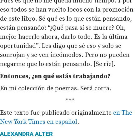
Pues es que no me queda mucho tiempo. Y por
eso todos se han vuelto locos con la promoción
de este libro. Sé qué es lo que están pensando,
están pensando: “¿Qué pasa si se muere? Oh,
mejor hacerlo ahora, darlo todo. Es la última
oportunidad”. Les digo que sé eso y solo se
sonrojan y se ven incómodos. Pero no pueden
negarme que lo están pensando. [Se ríe].
Entonces, ¿en qué estás trabajando?
En mi colección de poemas. Será corta.
***
Este texto fue publicado originalmente
en The
New York Times en español
.
ALEXANDRA ALTER