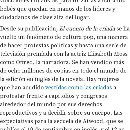
violaciones ritualistas para forzarlas a dar a luz
bebés que quedan en manos de los líderes y
ciudadanos de clase alta del lugar.
Desde su publicación,
El cuento de la criada
se ha
vuelto un fenómeno de cultura pop, una manera
de hacer protestas políticas y hasta una serie de
televisión premiada con la actriz Elisabeth Moss
como Offred, la narradora. Se han vendido más
de ocho millones de copias en todo el mundo de
la edición en inglés de la novela. Hay mujeres
que han acudido
vestidas como las criadas
a
protestar frente a capitolios y congresos
alrededor del mundo por sus derechos
reproductivos y a decidir sobre su cuerpo. Las
expectativas para la secuela de Atwood, que se
publica el 10 de septiembre en inglés, y el 12 en