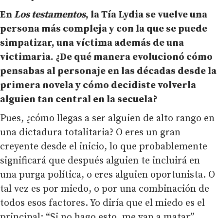
En
Los testamentos
, la Tía Lydia se vuelve una
persona más compleja y con la que se puede
simpatizar, una víctima además de una
victimaria. ¿De qué manera evolucionó cómo
pensabas al personaje en las décadas desde la
primera novela y cómo decidiste volverla
alguien tan central en la secuela?
Pues, ¿cómo llegas a ser alguien de alto rango en
una dictadura totalitaria? O eres un gran
creyente desde el inicio, lo que probablemente
significará que después alguien te incluirá en
una purga política, o eres alguien oportunista. O
tal vez es por miedo, o por una combinación de
todos esos factores. Yo diría que el miedo es el
principal: “Si no hago esto, me van a matar”.