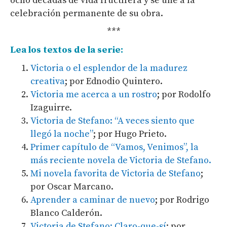
ocho décadas de vida fructífera y se une a la
celebración permanente de su obra.
***
Lea los textos de la serie:
Victoria o el esplendor de la madurez
creativa
; por Ednodio Quintero.
Victoria me acerca a un rostro
; por Rodolfo
Izaguirre.
Victoria de Stefano: “A veces siento que
llegó la noche”
; por Hugo Prieto.
Primer capítulo de “Vamos, Venimos”, la
más reciente novela de Victoria de Stefano.
Mi novela favorita de Victoria de Stefano
;
por Oscar Marcano.
Aprender a caminar de nuevo
; por Rodrigo
Blanco Calderón.
Victoria de Stefano: Claro-que-sí
; por