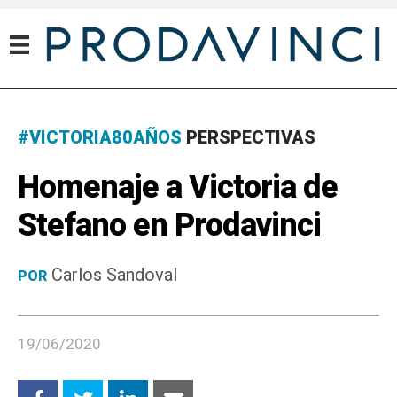
#VICTORIA80AÑOS
PERSPECTIVAS
Homenaje a Victoria de
Stefano en Prodavinci
Carlos Sandoval
POR
19/06/2020