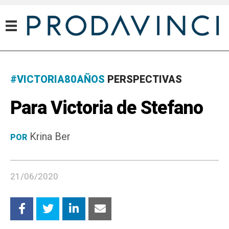
#VICTORIA80AÑOS
PERSPECTIVAS
Para Victoria de Stefano
Krina Ber
POR
21/06/2020