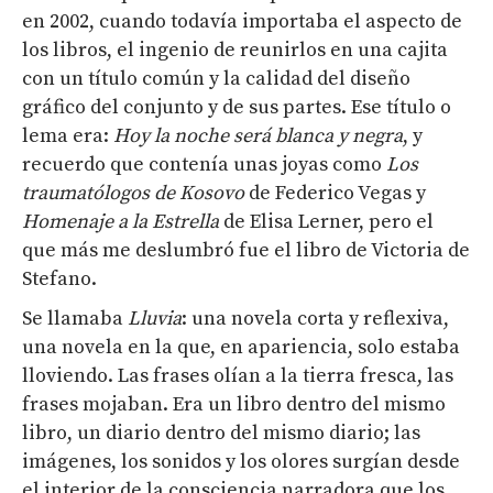
en 2002, cuando todavía importaba el aspecto de
los libros, el ingenio de reunirlos en una cajita
con un título común y la calidad del diseño
gráfico del conjunto y de sus partes. Ese título o
lema era:
Hoy la noche será blanca y negra
, y
recuerdo que contenía unas joyas como
Los
traumatólogos de Kosovo
de Federico Vegas y
Homenaje a la Estrella
de Elisa Lerner, pero el
que más me deslumbró fue el libro de Victoria de
Stefano.
Se llamaba
Lluvia
: una novela corta y reflexiva,
una novela en la que, en apariencia, solo estaba
lloviendo. Las frases olían a la tierra fresca, las
frases mojaban. Era un libro dentro del mismo
libro, un diario dentro del mismo diario; las
imágenes, los sonidos y los olores surgían desde
el interior de la consciencia narradora que los