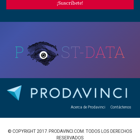
¡Suscríbete!
P
ST-DATA
Acerca de Prodavinci
Contáctenos
© COPYRIGHT 2017. PRODAVINCI.COM. TODOS LOS DERECHOS
RESERVADOS