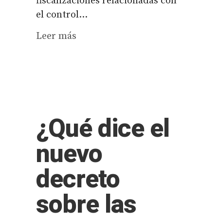
fiscalizaciones relacionadas con
el control...
Leer más
¿Qué dice el
nuevo
decreto
sobre las