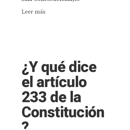
Leer más
¿Y qué dice
el artículo
233 de la
Constitución
?