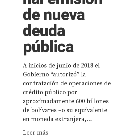
de nueva
deuda
pública
A inicios de junio de 2018 el
Gobierno “autorizó” la
contratación de operaciones de
crédito público por
aproximadamente 600 billones
de bolívares –o su equivalente
en moneda extranjera,...
Leer más