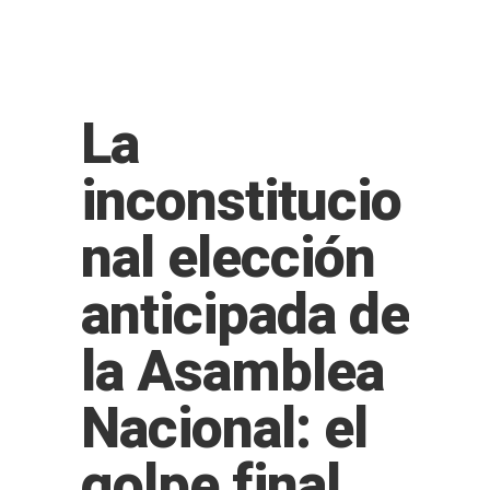
La
inconstitucio
nal elección
anticipada de
la Asamblea
Nacional: el
golpe final