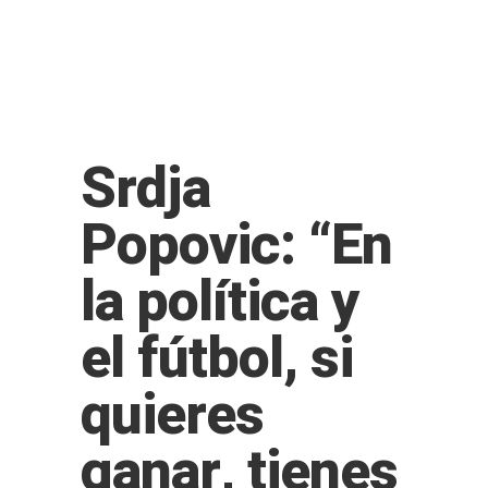
Srdja
Popovic: “En
la política y
el fútbol, si
quieres
ganar, tienes