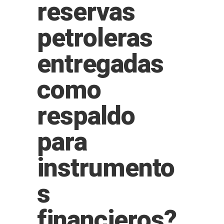
reservas
petroleras
entregadas
como
respaldo
para
instrumento
s
financieros?