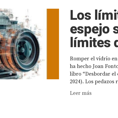
Los lími
espejo 
límites
Romper el vidrio en
ha hecho Joan Fontc
libro “Desbordar el
2024). Los pedazos r
Leer más