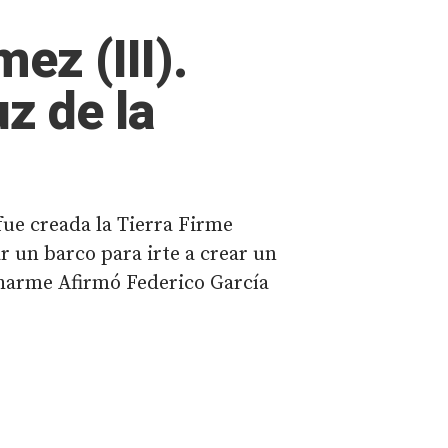
ez (III).
uz de la
ue creada la Tierra Firme
r un barco para irte a crear un
harme Afirmó Federico García