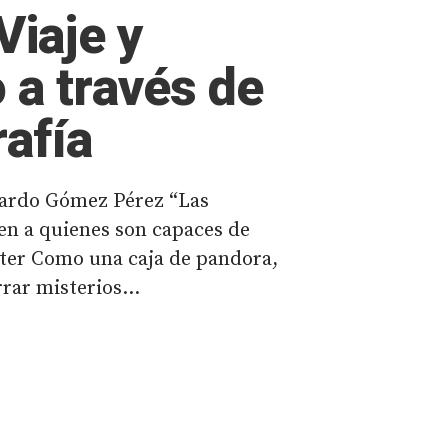
 Viaje y
 a través de
rafía
cardo Gómez Pérez “Las
den a quienes son capaces de
ster Como una caja de pandora,
rar misterios...