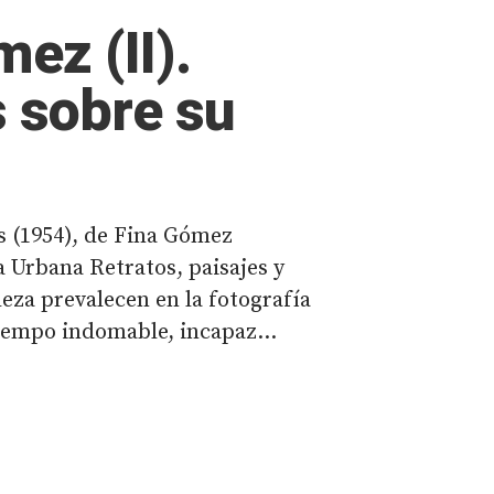
ez (II).
 sobre su
as (1954), de Fina Gómez
 Urbana Retratos, paisajes y
eza prevalecen en la fotografía
iempo indomable, incapaz...