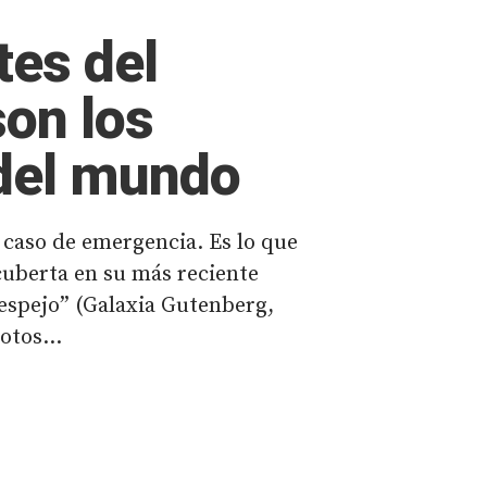
tes del
son los
 del mundo
 caso de emergencia. Es lo que
uberta en su más reciente
 espejo” (Galaxia Gutenberg,
otos...