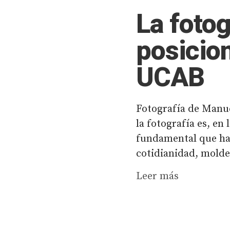
La fotog
posicion
UCAB
Fotografía de Manu
la fotografía es, en
fundamental que ha
cotidianidad, moldea
Leer más