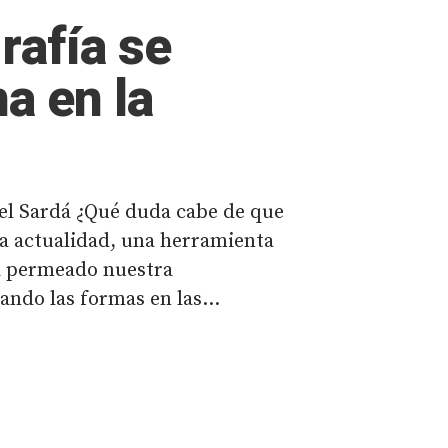
rafía se
a en la
el Sardá ¿Qué duda cabe de que
 la actualidad, una herramienta
 permeado nuestra
ndo las formas en las...