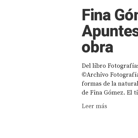
Fina Góm
Apuntes
obra
Del libro Fotografí
©Archivo Fotografía
formas de la natural
de Fina Gómez. El t
Leer más