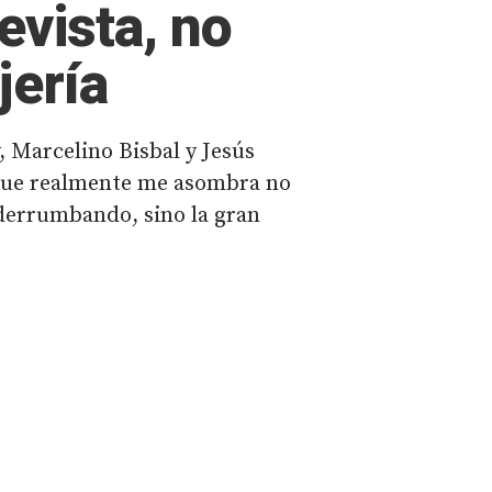
evista, no
jería
, Marcelino Bisbal y Jesús
que realmente me asombra no
 derrumbando, sino la gran